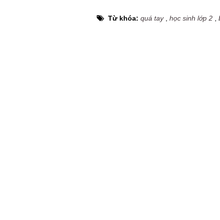
Từ khóa:
quá tay
,
học sinh lớp 2
,