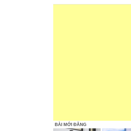
BÀI MỚI ĐĂNG