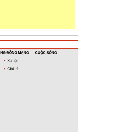
NG ĐỒNG MẠNG
CUỘC SỐNG
Xã hội
Giải trí