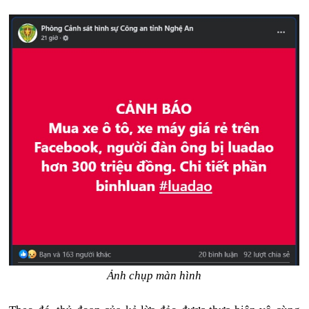
Ảnh chụp màn hình