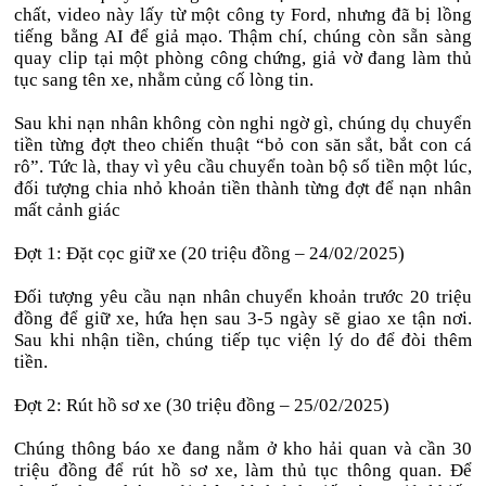
chất, video này lấy từ một công ty Ford, nhưng đã bị lồng
tiếng bằng AI để giả mạo. Thậm chí, chúng còn sẵn sàng
quay clip tại một phòng công chứng, giả vờ đang làm thủ
tục sang tên xe, nhằm củng cố lòng tin.
Sau khi nạn nhân không còn nghi ngờ gì, chúng dụ chuyển
tiền từng đợt theo chiến thuật “bỏ con săn sắt, bắt con cá
rô”. Tức là, thay vì yêu cầu chuyển toàn bộ số tiền một lúc,
đối tượng chia nhỏ khoản tiền thành từng đợt để nạn nhân
mất cảnh giác
Đợt 1: Đặt cọc giữ xe (20 triệu đồng – 24/02/2025)
Đối tượng yêu cầu nạn nhân chuyển khoản trước 20 triệu
đồng để giữ xe, hứa hẹn sau 3-5 ngày sẽ giao xe tận nơi.
Sau khi nhận tiền, chúng tiếp tục viện lý do để đòi thêm
tiền.
Đợt 2: Rút hồ sơ xe (30 triệu đồng – 25/02/2025)
Chúng thông báo xe đang nằm ở kho hải quan và cần 30
triệu đồng để rút hồ sơ xe, làm thủ tục thông quan. Để