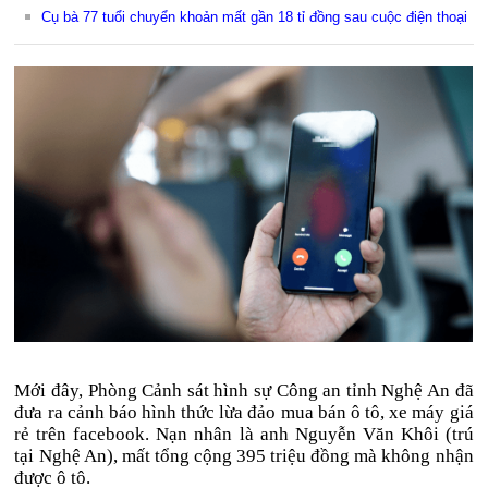
Cụ bà 77 tuổi chuyển khoản mất gần 18 tỉ đồng sau cuộc điện thoại
Mới đây, Phòng Cảnh sát hình sự Công an tỉnh Nghệ An đã
đưa ra cảnh báo hình thức lừa đảo mua bán ô tô, xe máy giá
rẻ trên facebook. Nạn nhân là anh Nguyễn Văn Khôi (trú
tại Nghệ An), mất tổng cộng 395 triệu đồng mà không nhận
được ô tô.