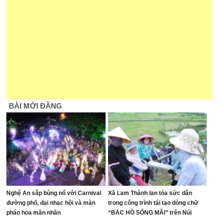
BÀI MỚI ĐĂNG
Nghệ An sắp bùng nổ với Carnival
Xã Lam Thành lan tỏa sức dân
đường phố, đại nhạc hội và màn
trong công trình tái tạo dòng chữ
pháo hoa mãn nhãn
“BÁC HỒ SỐNG MÃI” trên Núi