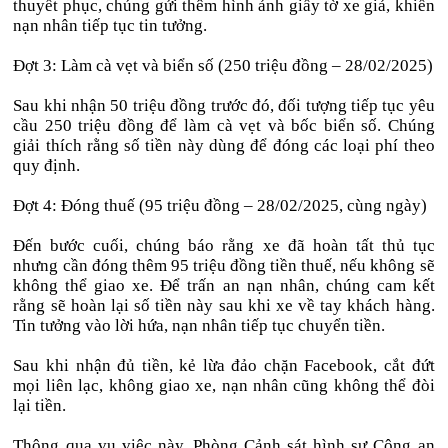
thuyết phục, chúng gửi thêm hình ảnh giấy tờ xe giả, khiến
nạn nhân tiếp tục tin tưởng.
Đợt 3: Làm cà vẹt và biển số (250 triệu đồng – 28/02/2025)
Sau khi nhận 50 triệu đồng trước đó, đối tượng tiếp tục yêu
cầu 250 triệu đồng để làm cà vẹt và bốc biển số. Chúng
giải thích rằng số tiền này dùng để đóng các loại phí theo
quy định.
Đợt 4: Đóng thuế (95 triệu đồng – 28/02/2025, cùng ngày)
Đến bước cuối, chúng báo rằng xe đã hoàn tất thủ tục
nhưng cần đóng thêm 95 triệu đồng tiền thuế, nếu không sẽ
không thể giao xe. Để trấn an nạn nhân, chúng cam kết
rằng sẽ hoàn lại số tiền này sau khi xe về tay khách hàng.
Tin tưởng vào lời hứa, nạn nhân tiếp tục chuyển tiền.
Sau khi nhận đủ tiền, kẻ lừa đảo chặn Facebook, cắt đứt
mọi liên lạc, không giao xe, nạn nhân cũng không thể đòi
lại tiền.
Thông qua vụ việc này, Phòng Cảnh sát hình sự Công an