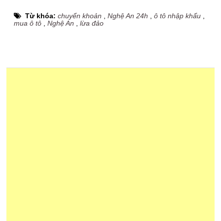
Từ khóa:
chuyển khoản
,
Nghệ An 24h
,
ô tô nhập khẩu
,
mua ô tô
,
Nghệ An
,
lừa đảo