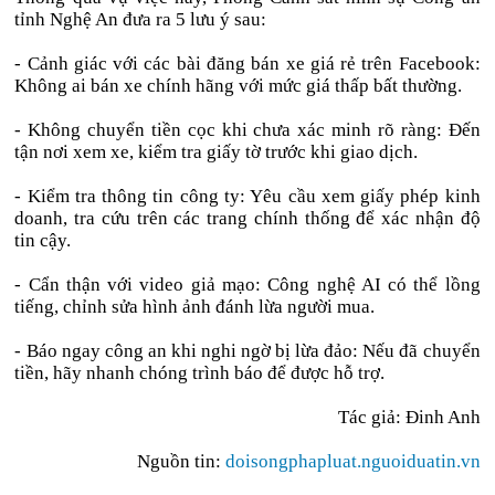
tỉnh Nghệ An đưa ra 5 lưu ý sau:
- Cảnh giác với các bài đăng bán xe giá rẻ trên Facebook:
Không ai bán xe chính hãng với mức giá thấp bất thường.
- Không chuyển tiền cọc khi chưa xác minh rõ ràng: Đến
tận nơi xem xe, kiểm tra giấy tờ trước khi giao dịch.
- Kiểm tra thông tin công ty: Yêu cầu xem giấy phép kinh
doanh, tra cứu trên các trang chính thống để xác nhận độ
tin cậy.
- Cẩn thận với video giả mạo: Công nghệ AI có thể lồng
tiếng, chỉnh sửa hình ảnh đánh lừa người mua.
- Báo ngay công an khi nghi ngờ bị lừa đảo: Nếu đã chuyển
tiền, hãy nhanh chóng trình báo để được hỗ trợ.
Tác giả: Đinh Anh
Nguồn tin:
doisongphapluat.nguoiduatin.vn