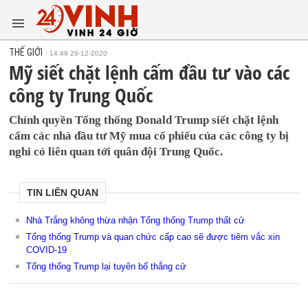
THẾ GIỚI
14:49 29-12-2020
Mỹ siết chặt lệnh cấm đầu tư vào các
công ty Trung Quốc
Chính quyền Tổng thống Donald Trump siết chặt lệnh
cấm các nhà đầu tư Mỹ mua cổ phiếu của các công ty bị
nghi có liên quan tới quân đội Trung Quốc.
TIN LIÊN QUAN
Nhà Trắng không thừa nhận Tổng thống Trump thất cử
Tổng thống Trump và quan chức cấp cao sẽ được tiêm vắc xin
COVID-19
Tổng thống Trump lại tuyên bố thắng cử