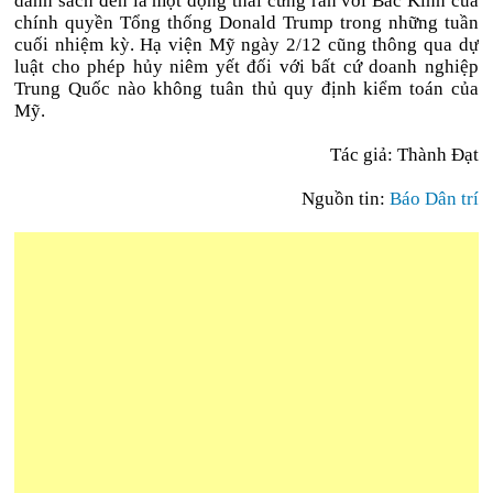
danh sách đen là một động thái cứng rắn với Bắc Kinh của
chính quyền Tổng thống Donald Trump trong những tuần
cuối nhiệm kỳ. Hạ viện Mỹ ngày 2/12 cũng thông qua dự
luật cho phép hủy niêm yết đối với bất cứ doanh nghiệp
Trung Quốc nào không tuân thủ quy định kiểm toán của
Mỹ.
Tác giả: Thành Đạt
Nguồn tin:
Báo Dân trí