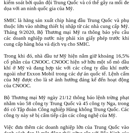
kiểm soát bởi quân đội Trung Quốc và có thể gây ra mối đe
dọa với an ninh quốc gia của Mỹ.
SMIC là hãng sản xuất chip hàng đầu Trung Quốc và phụ
thuộc lớn vào những thiết bị nhập từ các nhà cung cấp Mỹ.
Tháng 9/2020, Bộ Thương mại Mỹ ra thông báo yêu cầu
các doanh nghiệp nước này phải xin giấy phép trước khi
cung cấp hàng hóa và dịch vụ cho SMIC.
Trong khi đó, nhà đầu tư Mỹ hiện nắm giữ khoảng 16,5%
cổ phần của CNOOC. CNOOC hiện sở hữu một số mỏ dầu
khí ở Mỹ và đang hợp tác với các công ty dầu khí nước
ngoài như Exxon Mobil trong các dự án quốc tế. Lệnh cấm
của Mỹ được cho là sẽ ảnh hưởng đáng kể đến hoạt động
của CNOOC.
Bộ Thương mại Mỹ ngày 21/12 thông báo lệnh trừng phạt
nhằm vào 58 công ty Trung Quốc và 45 công ty Nga, trong
đó có Tập đoàn Công nghiệp Hàng không Trung Quốc. Các
công ty này sẽ bị cấm tiếp cận các công nghệ của Mỹ.
Việc đưa thêm các doanh nghiệp lớn của Trung Quốc vào