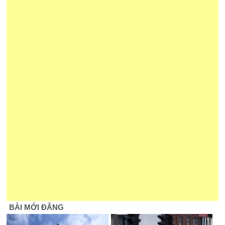
BÀI MỚI ĐĂNG