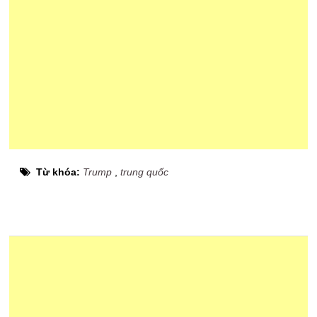
Từ khóa:
Trump
,
trung quốc