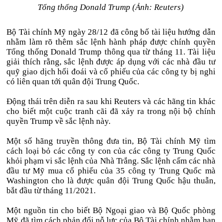
Tổng thống Donald Trump (Ảnh: Reuters)
Bộ Tài chính Mỹ ngày 28/12 đã công bố tài liệu hướng dẫn
nhằm làm rõ thêm sắc lệnh hành pháp được chính quyền
Tổng thống Donald Trump thông qua từ tháng 11. Tài liệu
giải thích rằng, sắc lệnh được áp dụng với các nhà đầu tư
quỹ giao dịch hối đoái và cổ phiếu của các công ty bị nghi
có liên quan tới quân đội Trung Quốc.
Động thái trên diễn ra sau khi Reuters và các hãng tin khác
cho biết một cuộc tranh cãi đã xảy ra trong nội bộ chính
quyền Trump về sắc lệnh này.
Một số hãng truyền thông đưa tin, Bộ Tài chính Mỹ tìm
cách loại bỏ các công ty con của các công ty Trung Quốc
khỏi phạm vi sắc lệnh của Nhà Trắng. Sắc lệnh cấm các nhà
đầu tư Mỹ mua cổ phiếu của 35 công ty Trung Quốc mà
Washington cho là được quân đội Trung Quốc hậu thuẫn,
bắt đầu từ tháng 11/2021.
Một nguồn tin cho biết Bộ Ngoại giao và Bộ Quốc phòng
Mỹ đã tìm cách phản đối nỗ lực của Bộ Tài chính nhằm hạn