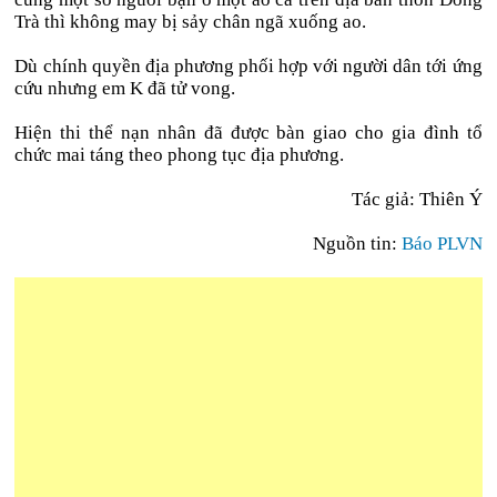
Trà thì không may bị sảy chân ngã xuống ao.
Dù chính quyền địa phương phối hợp với người dân tới ứng
cứu nhưng em K đã tử vong.
Hiện thi thể nạn nhân đã được bàn giao cho gia đình tổ
chức mai táng theo phong tục địa phương.
Tác giả: Thiên Ý
Nguồn tin:
Báo PLVN