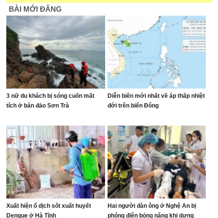
BÀI MỚI ĐĂNG
3 nữ du khách bị sóng cuốn mất
Diễn biến mới nhất về áp thấp nhiệt
tích ở bán đảo Sơn Trà
đới trên biển Đông
Xuất hiện ổ dịch sốt xuất huyết
Hai người đàn ông ở Nghệ An bị
Dengue ở Hà Tĩnh
phóng điện bỏng nặng khi dựng