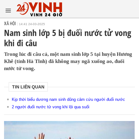
XÃ HỘI
14:41 24-03-2025
Nam sinh lớp 5 bị đuối nước tử vong
khi đi câu
Trong lúc đi câu cá, một nam sinh lớp 5 tại huyện Hương
Khê (tỉnh Hà Tĩnh) đã không may ngã xuống ao, đuối
nước tử vong.
TIN LIÊN QUAN
Kịp thời biểu dương nam sinh dũng cảm cứu người đuối nước
2 người đuối nước tử vong khi lội qua suối