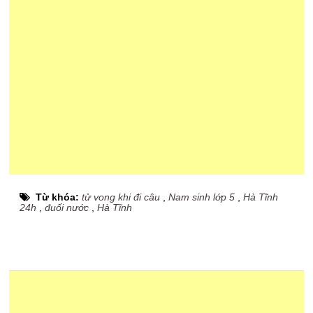
Từ khóa:
tử vong khi đi câu
,
Nam sinh lớp 5
,
Hà Tĩnh
24h
,
đuối nước
,
Hà Tĩnh