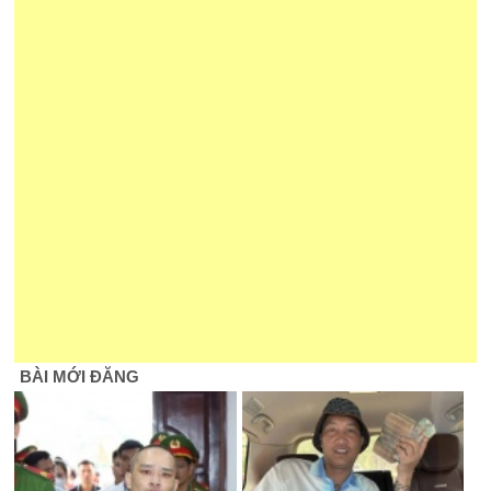
BÀI MỚI ĐĂNG