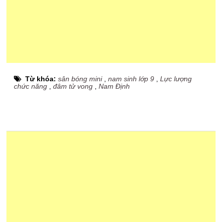
Từ khóa:
sân bóng mini
,
nam sinh lớp 9
,
Lực lượng
chức năng
,
đâm tử vong
,
Nam Định