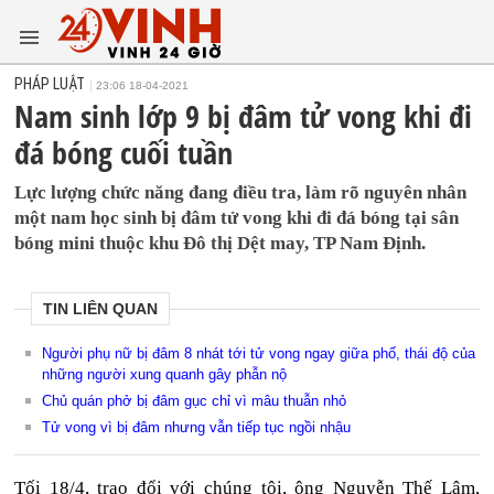
PHÁP LUẬT
23:06 18-04-2021
Nam sinh lớp 9 bị đâm tử vong khi đi
đá bóng cuối tuần
Lực lượng chức năng đang điều tra, làm rõ nguyên nhân
một nam học sinh bị đâm tử vong khi đi đá bóng tại sân
bóng mini thuộc khu Đô thị Dệt may, TP Nam Định.
TIN LIÊN QUAN
Người phụ nữ bị đâm 8 nhát tới tử vong ngay giữa phố, thái độ của
những người xung quanh gây phẫn nộ
Chủ quán phở bị đâm gục chỉ vì mâu thuẫn nhỏ
Tử vong vì bị đâm nhưng vẫn tiếp tục ngồi nhậu
Tối 18/4, trao đổi với chúng tôi, ông Nguyễn Thế Lâm,