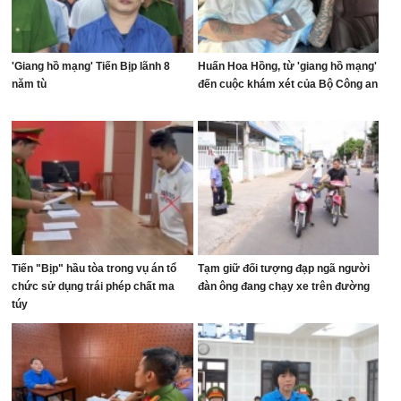
'Giang hồ mạng' Tiến Bịp lãnh 8
Huấn Hoa Hồng, từ 'giang hồ mạng'
năm tù
đến cuộc khám xét của Bộ Công an
Tiến "Bịp" hầu tòa trong vụ án tổ
Tạm giữ đối tượng đạp ngã người
chức sử dụng trái phép chất ma
đàn ông đang chạy xe trên đường
túy