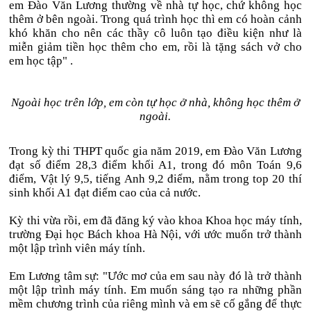
em Đào Văn Lương thường về nhà tự học, chứ không học
thêm ở bên ngoài. Trong quá trình học thì em có hoàn cảnh
khó khăn cho nên các thầy cô luôn tạo điều kiện như là
miễn giảm tiền học thêm cho em, rồi là tặng sách vở cho
em học tập" .
Ngoài học trên lớp, em còn tự học ở nhà, không học thêm ở
ngoài.
Trong kỳ thi THPT quốc gia năm 2019, em Đào Văn Lương
đạt số điểm 28,3 điểm khối A1, trong đó môn Toán 9,6
điểm, Vật lý 9,5, tiếng Anh 9,2 điểm, nằm trong top 20 thí
sinh khối A1 đạt điểm cao của cả nước.
Kỳ thi vừa rồi, em đã đăng ký vào khoa Khoa học máy tính,
trường Đại học Bách khoa Hà Nội, với ước muốn trở thành
một lập trình viên máy tính.
Em Lương tâm sự: "Ước mơ của em sau này đó là trở thành
một lập trình máy tính. Em muốn sáng tạo ra những phần
mềm chương trình của riêng mình và em sẽ cố gắng để thực