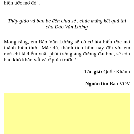
hiện ước mơ đó".
Thầy giáo và bạn bè đến chia sẻ , chúc mừng kết quả thi
của Đào Văn Lương
Mong rằng, em Đào Văn Lương sẽ có cơ hội biến ước mơ
thành hiện thực. Mặc dù, thành tích hôm nay đối với em
mới chỉ là điểm xuất phát trên giảng đường đại học, sẽ còn
bao khó khăn vất vả ở phía trước./.
Tác giả:
Quốc Khánh
Nguồn tin:
Báo VOV