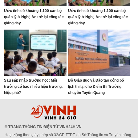
Ước tính có khoảng 1.100 cán bộ
Ước tính có khoảng 1.100 cán bộ
quản lý ở Nghệ An trở lại công tác
quản lý ở Nghệ An trở lại công tác
giảng dạy
giảng dạy
Sau sáp nhập trường học: Mỗi
Bộ Giáo dục và Đào tạo công bố
trường có bao nhiêu hiệu trưởng,
lịch thi lại cho Điểm thi Trường
hiệu phó?
chuyên Tuyên Quang
®
TRANG THÔNG TIN ĐIỆN TỬ VINH24H.VN
Hoạt động theo giấy phép số 32/GP-TTĐT, do Sở Thông tin và Truyền thông