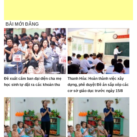
BÀI MỚI ĐĂNG
Đề xuất cấm ban đại diện cha mẹ
Thanh Hóa: Hoàn thành việc xây
học sinh tự đặt ra các khoản thu
dựng, phê duyệt Đề án sắp xếp các
cơ sở giáo dục trước ngày 15/8