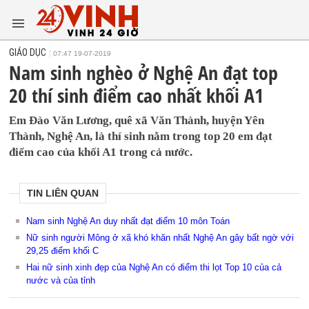
GIÁO DỤC
07:47 19-07-2019
Nam sinh nghèo ở Nghệ An đạt top
20 thí sinh điểm cao nhất khối A1
Em Đào Văn Lương, quê xã Văn Thành, huyện Yên
Thành, Nghệ An, là thí sinh nằm trong top 20 em đạt
điểm cao của khối A1 trong cả nước.
TIN LIÊN QUAN
Nam sinh Nghệ An duy nhất đạt điểm 10 môn Toán
Nữ sinh người Mông ở xã khó khăn nhất Nghệ An gây bất ngờ với
29,25 điểm khối C
Hai nữ sinh xinh đẹp của Nghệ An có điểm thi lọt Top 10 của cả
nước và của tỉnh