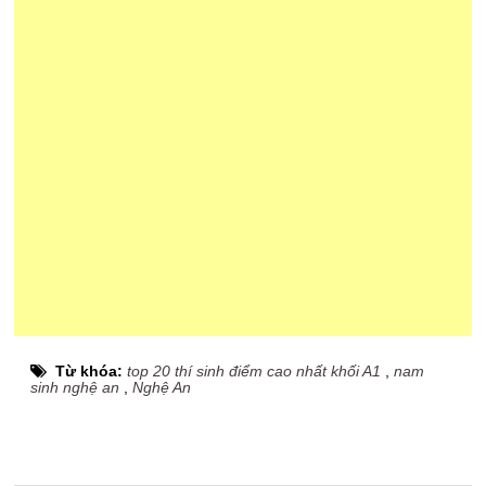
Từ khóa:
top 20 thí sinh điểm cao nhất khối A1
,
nam
sinh nghệ an
,
Nghệ An