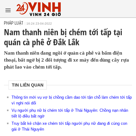
PHÁP LUẬT
16:24 23-04-2022
Nam thanh niên bị chém tới tấp tại
quán cà phê ở Đắk Lắk
Nam thanh niên đang ngồi ở quán cà phê và bấm điện
thoại, bất ngờ bị 2 đối tượng đi xe máy đến dùng cây rựa
phát lao vào chém tới tấp.
TIN LIÊN QUAN
Thông tin mới vụ vợ bị chồng cầm dao tới tận chỗ làm chém tới tấp
vì nghi nói dối
Vụ người phụ nữ bị chém tới tấp ở Thái Nguyên: Chồng nạn nhân
tiết lộ điều bất ngờ
Truy bắt kẻ chặn xe chém tới tấp người phụ nữ đang đi cùng con
gái ở Thái Nguyên