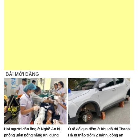
BÀI MỚI ĐĂNG
Hai người đàn ông ở Nghệ An bị
Ô tô đỗ qua đêm ở khu đô thị Thanh
phóng điện bỏng nặng khi dựng
Hà bị tháo trộm 2 bánh, công an