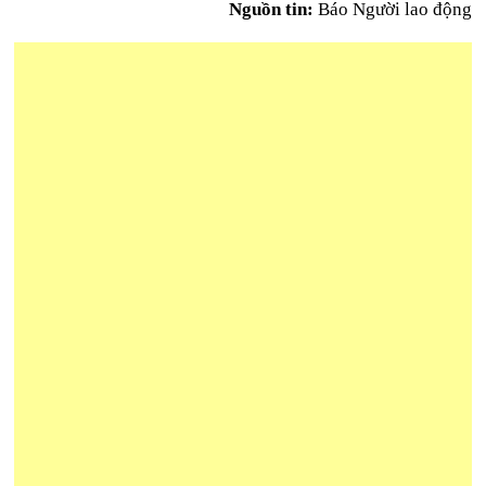
Nguồn tin:
Báo Người lao động