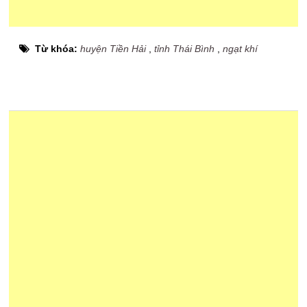
Từ khóa:
huyện Tiền Hải
,
tỉnh Thái Bình
,
ngạt khí