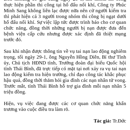
thực hiện phần thi công tại hố đấu nối khí, Công ty Phúc
Minh Sang không liên lạc được nữa nên cử người kiểm tra
thì phát hiện cả 3 người trong nhóm thi công bị ngạt dưới
hố đấu nối khí. Sự việc lập tức được trình báo cho cơ quan
chức năng, đồng thời những người bị nạn được đưa đến
bệnh viện cấp cứu nhưng được xác định đã thiệt mạng
trước đó.
Sau khi nhận được thông tin về vụ tai nạn lao động nghiêm
trọng, tối ngày 29-1, ông Nguyễn Hồng Diên, Bí thư Tỉnh
ủy, Chủ tịch HĐND tỉnh, Trưởng đoàn đại biểu Quốc hội
tỉnh Thái Bình, đã trực tiếp có mặt tại nơi xảy ra vụ tai nạn
lao động kiểm tra hiện trường, chỉ đạo công tác khắc phục
hậu quả, đồng thời thăm hỏi gia đình các nạn nhân tử vong.
Trước mắt, tỉnh Thái Bình hỗ trợ gia đình mỗi nạn nhân 5
triệu đồng.
Hiện, vụ việc đang được các cơ quan chức năng khẩn
trương vào cuộc điều tra làm rõ.
Tác giả:
Tr.Đức