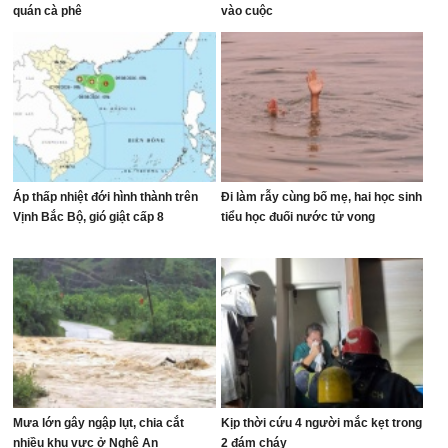
quán cà phê
vào cuộc
Áp thấp nhiệt đới hình thành trên
Đi làm rẫy cùng bố mẹ, hai học sinh
Vịnh Bắc Bộ, gió giật cấp 8
tiểu học đuối nước tử vong
Mưa lớn gây ngập lụt, chia cắt
Kịp thời cứu 4 người mắc kẹt trong
nhiều khu vực ở Nghệ An
2 đám cháy