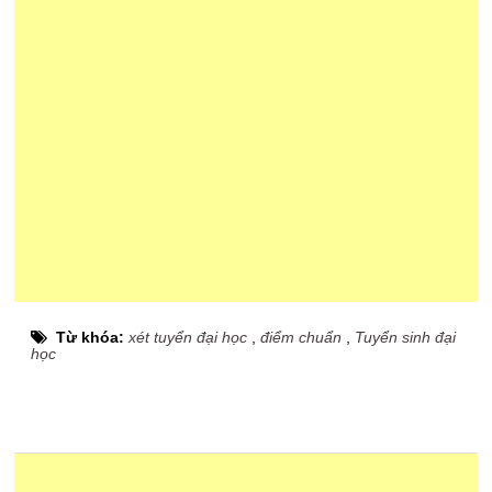
Từ khóa:
xét tuyển đại học
,
điểm chuẩn
,
Tuyển sinh đại
học