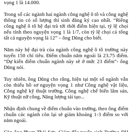
vọng 1 là 14.000.
Trong số các ngành hai ngành công nghệ ô tô và công nghệ
thông tin có số lượng thí sinh đăng ký cao nhất. “Riêng
công nghệ ô tô hệ đại trà tới thời điểm hiện tại, tỷ lệ chọi
nếu tính theo nguyện vọng 1 là 1/7, còn tỷ lệ chọi cả tổng
tất cả nguyện vọng là 12” – ông Dũng cho biết.
Năm này hệ đại trà của ngành công nghệ ô tô trường này
tuyển 150 chỉ tiêu. Điểm chuẩn năm ngoái là 23,75 điểm.
“Dự kiến điểm chuẩn ngành này sẽ ở mức 23 điểm”- ông
Dũng nói.
Tuy nhiên, ông Dũng cho rằng, hiện tại một số ngành vẫn
còn thiếu hồ sơ nguyện vọng 1 như Công nghệ vật liệu,
Công nghệ kỹ thuật trường, Công nghệ chế biến lâm sản,
Kỹ thuật nữ công, Năng lượng tái tạo...
Nhận định chung về điểm chuẩn vào trường, theo ông điểm
chuẩn các ngành còn lại sẽ giảm khoảng 1-3 điểm so với
năm ngoái.