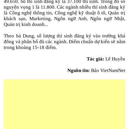
49.650. Số thí sinh đăng ký là 37.100 thí sinh. Trong đó số
nguyện vọng 1 là 11.800. Các ngành nhiều thí sinh đăng ký
là Công nghệ thông tin, Công nghệ kỹ thuật ô tô, Quản trị
khách sạn, Marketing, Ngôn ngữ Anh, Ngôn ngữ Nhật,
Quản trị kinh doanh...
Theo bà Dung, số lượng thí sinh đăng ký vào trường khá
đông và phân bổ đủ các ngành. Điểm chuẩn dự kiến sẽ nằm
trong khoảng 15-18 điểm.
Tác giả:
Lê Huyền
Nguồn tin:
Báo VietNamNet