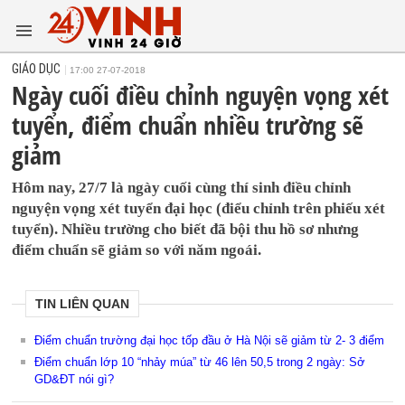
GIÁO DỤC
17:00 27-07-2018
Ngày cuối điều chỉnh nguyện vọng xét
tuyển, điểm chuẩn nhiều trường sẽ
giảm
Hôm nay, 27/7 là ngày cuối cùng thí sinh điều chỉnh
nguyện vọng xét tuyển đại học (điểu chỉnh trên phiếu xét
tuyển). Nhiều trường cho biết đã bội thu hồ sơ nhưng
điểm chuẩn sẽ giảm so với năm ngoái.
TIN LIÊN QUAN
Điểm chuẩn trường đại học tốp đầu ở Hà Nội sẽ giảm từ 2- 3 điểm
Điểm chuẩn lớp 10 “nhảy múa” từ 46 lên 50,5 trong 2 ngày: Sở
GD&ĐT nói gì?