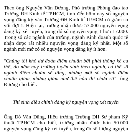
Theo ông Nguyễn Văn Đương, Phó trưởng Phòng đạo tạo
Trường ĐH Kinh tế TP.HCM, tính đến hôm nay số nguyện
vọng đăng ký vào Trường ĐH Kinh tế TP.HCM có giảm so
với đợt 1. Hiện tại, trường nhận được 57.000 nguyện vọng
đăng ký xét tuyển, trong đó số nguyện vọng 1 hơn 17.000.
Trong số các ngành của trường, ngành Kinh doanh quốc tế
nhận được rất nhiều nguyện vọng đăng ký nhất. Một số
ngành mới mở có số nguyện vọng đăng ký ít hơn.
"Chúng tôi khó dự đoán điểm chuẩn bởi phải thống kê cụ
thể, do năm nay trường tuyển sinh theo ngành, có thể số
ngành điểm chuẩn sẽ tăng, nhưng một số ngành điểm
chuẩn giảm, nhưng giảm như thế nào thì chưa rõ"-
ông
Đương cho biết.
Thí sinh điều chỉnh đăng ký nguyện vọng xét tuyển
Ông Đỗ Văn Dũng, Hiệu trưởng Trường ĐH Sư phạm Kỹ
thuật TP.HCM cho biết, trường nhận được hơn 50.000
nguyện vọng đăng ký xét tuyển, trong đó số lượng nguyện