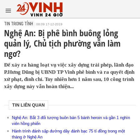
TIN TRONG TỈNH
08:09 17-12-2019
Nghệ An: Bị phê bình buông lỏng
quản lý, Chủ tịch phường vẫn làm
ngơ?
Để xảy ra hàng loạt vụ việc xây dựng trái phép, lãnh đạo
P.Hưng Dũng bị UBND TP Vinh phê bình và ra quyết định
xử phạt, đình chỉ. Tuy nhiên hơn 1 năm sau, 10 công trình
xây dựng này vẫn hoàn thiện...
TIN LIÊN QUAN
Nghệ An: Bắt 3 đối tượng buôn bán 5 bánh heroin và gần 1 nghìn
viên hồng phiến
Hành trình đánh sập đường dây đánh bạc 75 tỉ đồng trong một
tháng ở Nghệ An