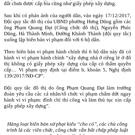
đất chưa được cấp bìa cũng như giấy phép xây dựng.
Sau khi có phản ánh của người dân, vào ngày 17/12/2017,
Đội quy tắc đô thị của UBND phường Hưng Dũng gồm các
ông Phạm Quang Đạt (Công chức đô thị), Nguyễn Phúc
Dũng, Hà Thành Minh, Đường Khánh Thành (đội quy tắc)
xuống lập biên bản vi phạm đối với 6 hộ dân.
Theo biên bản vi phạm hành chính thì 6 hộ dân này đã có
hành vi vi phạm hành chính “xây dựng nhà ở riêng lẻ ở đô
thị không có giấy phép xây dựng của cấp có thẩm quyền
cấp… Vi phạm quy định tại điểm b, khoản 5, Nghị định
139/2017/NĐ-CP”.
Đội quy tắc đô thị do ông Phạm Quang Đạt làm trưởng
đoàn yêu cầu các cá nhân/tổ chức vi phạm chấm dứt ngay
hành vi vi phạm: đình chỉ thi công và làm thủ tục xin cấp
giấy phép xây dựng”.
Hàng loạt biên bản xử phạt kiểu “cho có”, các chủ công
trình là các viên chức, công chức vẫn bất chấp pháp luật