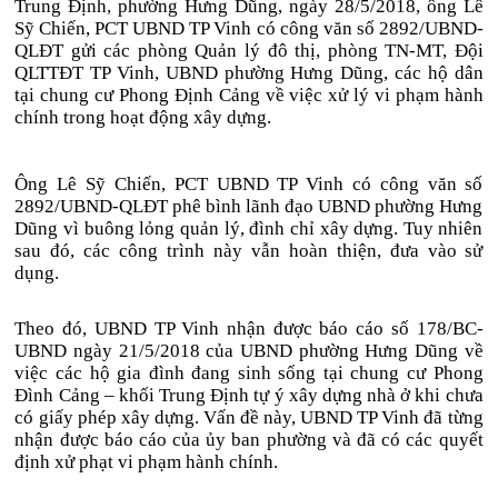
Trung Định, phường Hưng Dũng, ngày 28/5/2018, ông Lê
Sỹ Chiến, PCT UBND TP Vinh có công văn số 2892/UBND-
QLĐT gửi các phòng Quản lý đô thị, phòng TN-MT, Đội
QLTTĐT TP Vinh, UBND phường Hưng Dũng, các hộ dân
tại chung cư Phong Định Cảng về việc xử lý vi phạm hành
chính trong hoạt động xây dựng.
Ông Lê Sỹ Chiến, PCT UBND TP Vinh có công văn số
2892/UBND-QLĐT phê bình lãnh đạo UBND phường Hưng
Dũng vì buông lỏng quản lý, đình chỉ xây dựng. Tuy nhiên
sau đó, các công trình này vẫn hoàn thiện, đưa vào sử
dụng.
Theo đó, UBND TP Vinh nhận được báo cáo số 178/BC-
UBND ngày 21/5/2018 của UBND phường Hưng Dũng về
việc các hộ gia đình đang sinh sống tại chung cư Phong
Đình Cảng – khối Trung Định tự ý xây dựng nhà ở khi chưa
có giấy phép xây dựng. Vấn đề này, UBND TP Vinh đã từng
nhận được báo cáo của ủy ban phường và đã có các quyết
định xử phạt vi phạm hành chính.