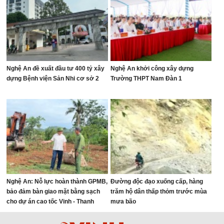
Nghệ An đề xuất đầu tư 400 tỷ xây
Nghệ An khởi công xây dựng
dựng Bệnh viện Sản Nhi cơ sở 2
Trường THPT Nam Đàn 1
Nghệ An: Nỗ lực hoàn thành GPMB,
Đường độc đạo xuống cấp, hàng
bảo đảm bàn giao mặt bằng sạch
trăm hộ dân thấp thỏm trước mùa
cho dự án cao tốc Vinh - Thanh
mưa bão
Thủy