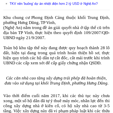
TKV nên 'buông' dự án nhiệt điện hơn 2 tỷ USD ở Nghệ An?
Khu chung cư Phong Định Cảng thuộc khối Trung Định,
phường Hưng Dũng, TP Vinh,
(Nghệ An) nằm trong đề án giải quyết nhà ở tập thể cũ trên
địa bàn TP Vinh, thực hiện theo quyết định 109/2007/QĐ-
UBND ngày 21/9/2007.
Toàn bộ khu tập thể này đang được quy hoạch thành 28 lô
đất, hiện tại đang trong quá trình hoàn thiện hồ sơ, thực
hiện quy trình các hộ dân tự cắt đốc, cắt mái trước khi trình
UBND các cấp xem xét để cấp giấy chứng nhận QSDĐ.
Các căn nhà cao tầng xây dựng trái phép đã hoàn thiện,
đưa vào sử dụng tại khối Trung Định, phường Hưng Dũng.
Vào thời điểm cuối năm 2017, khi các thủ tục này chưa
xong, một số hộ dân đã tự ý thuê máy móc, nhân lực đến thi
công xây dựng nhà ở kiên cố, có hộ xây nhà cao từ 3-5
tầng. Việc xây dựng này đã vi phạm pháp luật khi các thửa