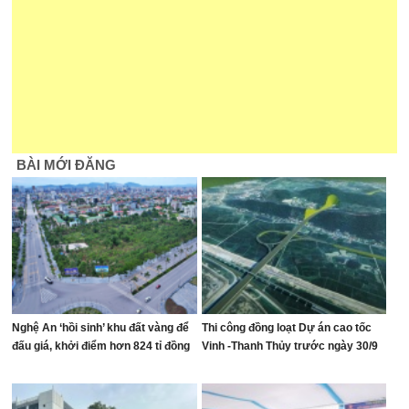
BÀI MỚI ĐĂNG
Nghệ An ‘hồi sinh’ khu đất vàng để
Thi công đồng loạt Dự án cao tốc
đấu giá, khởi điểm hơn 824 tỉ đồng
Vinh -Thanh Thủy trước ngày 30/9