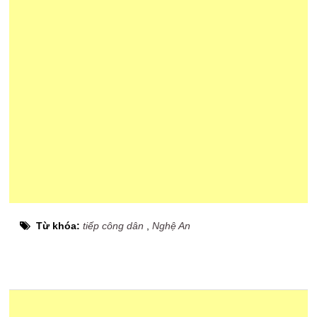
Từ khóa:
tiếp công dân
,
Nghệ An