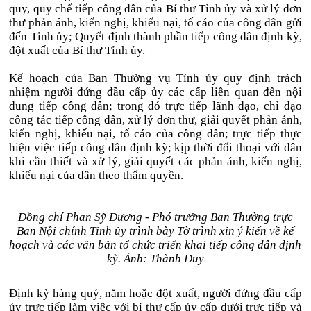
quy, quy chế tiếp công dân của Bí thư Tỉnh ủy và xử lý đơn
thư phản ánh, kiến nghị, khiếu nại, tố cáo của công dân gửi
đến Tỉnh ủy; Quyết định thành phần tiếp công dân định kỳ,
đột xuất của Bí thư Tỉnh ủy.
Kế hoạch của Ban Thường vụ Tỉnh ủy quy định trách
nhiệm người đứng đầu cấp ủy các cấp liên quan đến nội
dung tiếp công dân; trong đó trực tiếp lãnh đạo, chỉ đạo
công tác tiếp công dân, xử lý đơn thư, giải quyết phản ánh,
kiến nghị, khiếu nại, tố cáo của công dân; trực tiếp thực
hiện việc tiếp công dân định kỳ; kịp thời đối thoại với dân
khi cần thiết và xử lý, giải quyết các phản ánh, kiến nghị,
khiếu nại của dân theo thẩm quyền.
Đồng chí Phan Sỹ Dương - Phó trưởng Ban Thường trực
Ban Nội chính Tỉnh ủy trình bày Tờ trình xin ý kiến về kế
hoạch và các văn bản tổ chức triển khai tiếp công dân định
kỳ. Ảnh: Thành Duy
Định kỳ hàng quý, năm hoặc đột xuất, người đứng đầu cấp
ủy trực tiếp làm việc với bí thư cấp ủy cấp dưới trực tiếp và