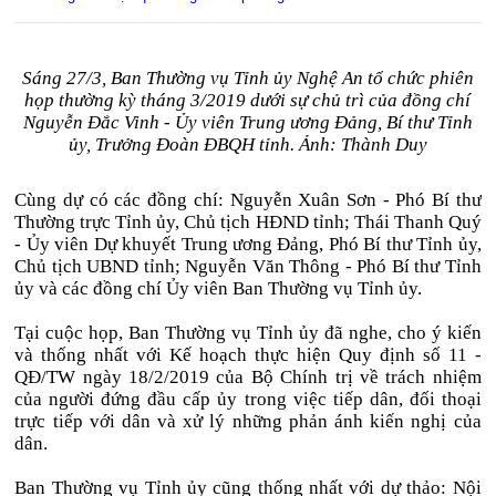
Sáng 27/3, Ban Thường vụ Tỉnh ủy Nghệ An tổ chức phiên
họp thường kỳ tháng 3/2019 dưới sự chủ trì của đồng chí
Nguyễn Đắc Vinh - Ủy viên Trung ương Đảng, Bí thư Tỉnh
ủy, Trưởng Đoàn ĐBQH tỉnh. Ảnh: Thành Duy
Cùng dự có các đồng chí: Nguyễn Xuân Sơn - Phó Bí thư
Thường trực Tỉnh ủy, Chủ tịch HĐND tỉnh; Thái Thanh Quý
- Ủy viên Dự khuyết Trung ương Đảng, Phó Bí thư Tỉnh ủy,
Chủ tịch UBND tỉnh; Nguyễn Văn Thông - Phó Bí thư Tỉnh
ủy và các đồng chí Ủy viên Ban Thường vụ Tỉnh ủy.
Tại cuộc họp, Ban Thường vụ Tỉnh ủy đã nghe, cho ý kiến
và thống nhất với Kế hoạch thực hiện Quy định số 11 -
QĐ/TW ngày 18/2/2019 của Bộ Chính trị về trách nhiệm
của người đứng đầu cấp ủy trong việc tiếp dân, đối thoại
trực tiếp với dân và xử lý những phản ánh kiến nghị của
dân.
Ban Thường vụ Tỉnh ủy cũng thống nhất với dự thảo: Nội