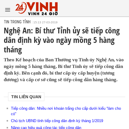
TIN TRONG TỈNH
15:13 27-03-2019
Nghệ An: Bí thư Tỉnh ủy sẽ tiếp công
dân định kỳ vào ngày mồng 5 hàng
tháng
Theo Kế hoạch của Ban Thường vụ Tỉnh ủy Nghệ An, vào
ngày mồng 5 hàng tháng, Bí thư Tỉnh ủy sẽ tiếp công dân
định kỳ. Bên cạnh đó, bí thư cấp ủy cấp huyện (tương
đương) và cấp cơ sở cũng sẽ tiếp công dân hàng tháng.
TIN LIÊN QUAN
Tiếp công dân: Nhiều nơi khoán trắng cho cấp dưới kiểu “làm cho
có"
Chủ tịch UBND tỉnh tiếp công dân định kỳ tháng 1/2019
Nâng cao hiệu quả công tác tiếp công dân