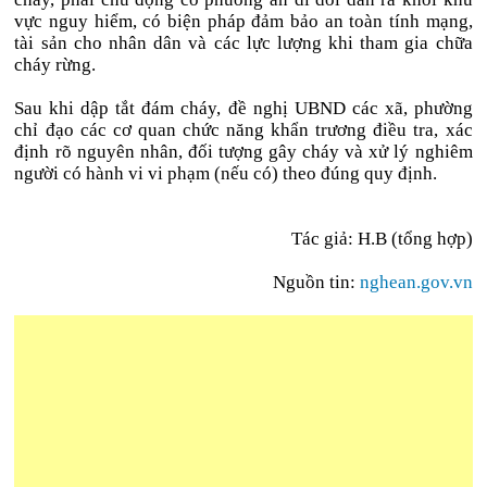
vực nguy hiểm, có biện pháp đảm bảo an toàn tính mạng,
tài sản cho nhân dân và các lực lượng khi tham gia chữa
cháy rừng.
Sau khi dập tắt đám cháy, đề nghị UBND các xã, phường
chỉ đạo các cơ quan chức năng khẩn trương điều tra, xác
định rõ nguyên nhân, đối tượng gây cháy và xử lý nghiêm
người có hành vi vi phạm (nếu có) theo đúng quy định.
Tác giả: H.B (tổng hợp)
Nguồn tin:
nghean.gov.vn