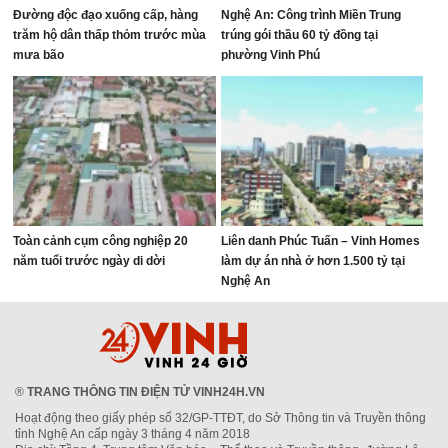
Đường độc đạo xuống cấp, hàng
Nghệ An: Công trình Miền Trung
trăm hộ dân thấp thỏm trước mùa
trúng gói thầu 60 tỷ đồng tại
mưa bão
phường Vinh Phú
Toàn cảnh cụm công nghiệp 20
Liên danh Phúc Tuấn – Vinh Homes
năm tuổi trước ngày di dời
làm dự án nhà ở hơn 1.500 tỷ tại
Nghệ An
®
TRANG THÔNG TIN ĐIỆN TỬ VINH24H.VN
Hoạt động theo giấy phép số 32/GP-TTĐT, do Sở Thông tin và Truyền thông
tỉnh Nghệ An cấp ngày 3 tháng 4 năm 2018