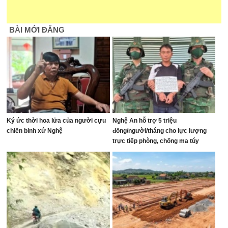
BÀI MỚI ĐĂNG
Ký ức thời hoa lửa của người cựu
Nghệ An hỗ trợ 5 triệu
chiến binh xứ Nghệ
đồng/người/tháng cho lực lượng
trực tiếp phòng, chống ma túy