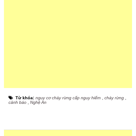
Từ khóa:
nguy cơ cháy rừng cấp nguy hiểm
,
cháy rừng
,
cảnh báo
,
Nghệ An