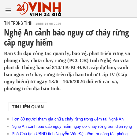
TIN TRONG TỈNH
15:55 15-06-2026
Nghệ An cảnh báo nguy cơ cháy rừng
cấp nguy hiểm
Ban Chỉ đạo công tác quản lý, bảo vệ, phát triển rừng và
phòng cháy chữa cháy rừng (PCCCR) tỉnh Nghệ An vừa
phát đi Thông báo số 814/TB-BCĐ.KL cấp dự báo, cảnh
báo nguy cơ cháy rừng trên địa bàn tỉnh ở Cấp IV (Cấp
nguy hiểm) từ ngày 13/6 - 16/6/2026 đối với các xã,
phường trên địa bàn tỉnh.
TIN LIÊN QUAN
Hơn 80 người tham gia chữa cháy rừng trong đêm tại Nghệ An
Nghệ An cảnh báo cấp nguy hiểm nguy cơ cháy rừng trên diện rộng
Phó Chủ tịch UBND tỉnh Nguyễn Văn Đệ kiểm tra công tác phòng