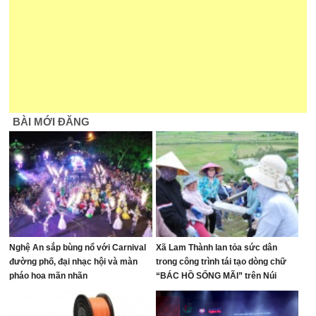
BÀI MỚI ĐĂNG
Nghệ An sắp bùng nổ với Carnival
Xã Lam Thành lan tỏa sức dân
đường phố, đại nhạc hội và màn
trong công trình tái tạo dòng chữ
pháo hoa mãn nhãn
“BÁC HỒ SỐNG MÃI” trên Núi
Nhón