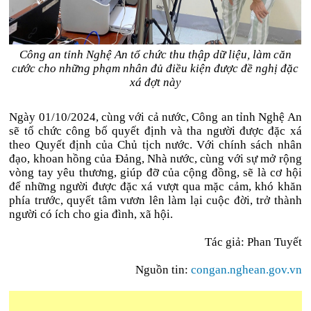
Công an tỉnh Nghệ An tổ chức thu thập dữ liệu, làm căn
cước cho những phạm nhân đủ điều kiện được đề nghị đặc
xá đợt này
Ngày 01/10/2024, cùng với cả nước, Công an tỉnh Nghệ An
sẽ tổ chức công bố quyết định và tha người được đặc xá
theo Quyết định của Chủ tịch nước. Với chính sách nhân
đạo, khoan hồng của Đảng, Nhà nước, cùng với sự mở rộng
vòng tay yêu thương, giúp đỡ của cộng đồng, sẽ là cơ hội
để những người được đặc xá vượt qua mặc cảm, khó khăn
phía trước, quyết tâm vươn lên làm lại cuộc đời, trở thành
người có ích cho gia đình, xã hội.
Tác giả: Phan Tuyết
Nguồn tin:
congan.nghean.gov.vn