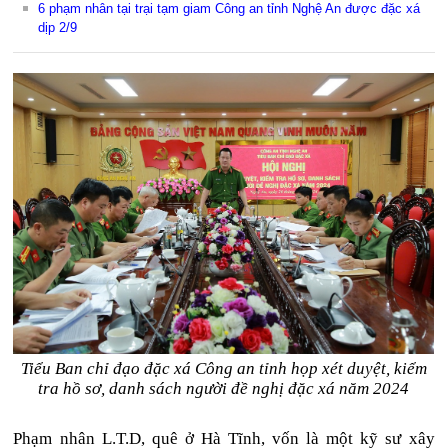
6 phạm nhân tại trại tạm giam Công an tỉnh Nghệ An được đặc xá
dịp 2/9
Tiểu Ban chỉ đạo đặc xá Công an tỉnh họp xét duyệt, kiểm
tra hồ sơ, danh sách người đề nghị đặc xá năm 2024
Phạm nhân L.T.D, quê ở Hà Tĩnh, vốn là một kỹ sư xây