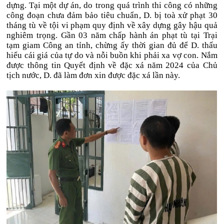
dựng. Tại một dự án, do trong quá trình thi công có những
công đoạn chưa đảm bảo tiêu chuẩn, D. bị toà xử phạt 30
tháng tù về tội vi phạm quy định về xây dựng gây hậu quả
nghiêm trọng. Gần 03 năm chấp hành án phạt tù tại Trại
tạm giam Công an tỉnh, chừng ấy thời gian đủ để D. thấu
hiểu cái giá của tự do và nỗi buồn khi phải xa vợ con. Nắm
được thông tin Quyết định về đặc xá năm 2024 của Chủ
tịch nước, D. đã làm đơn xin được đặc xá lần này.