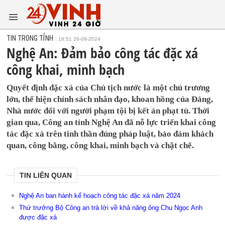
TIN TRONG TỈNH
16:51 26-09-2024
Nghệ An: Đảm bảo công tác đặc xá
công khai, minh bạch
Quyết định đặc xá của Chủ tịch nước là một chủ trương
lớn, thể hiện chính sách nhân đạo, khoan hồng của Đảng,
Nhà nước đối với người phạm tội bị kết án phạt tù. Thời
gian qua, Công an tỉnh Nghệ An đã nỗ lực triển khai công
tác đặc xá trên tinh thần đúng pháp luật, bảo đảm khách
quan, công bằng, công khai, minh bạch và chặt chẽ.
TIN LIÊN QUAN
Nghệ An ban hành kế hoạch công tác đặc xá năm 2024
Thứ trưởng Bộ Công an trả lời về khả năng ông Chu Ngọc Anh
được đặc xá