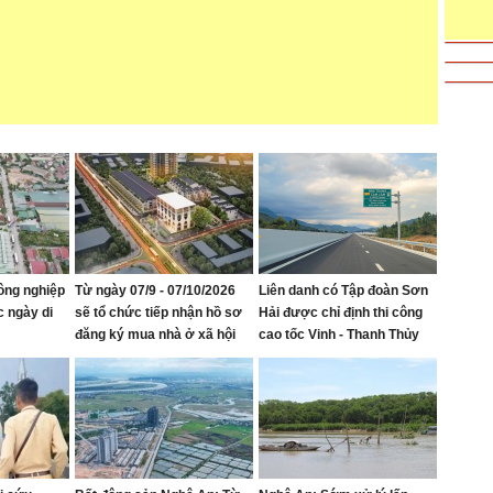
ông nghiệp
Từ ngày 07/9 - 07/10/2026
Liên danh có Tập đoàn Sơn
c ngày di
sẽ tổ chức tiếp nhận hồ sơ
Hải được chỉ định thi công
đăng ký mua nhà ở xã hội
cao tốc Vinh - Thanh Thủy
tại Khu nhà ở Mỹ Thượng,
phường Vinh Lộc