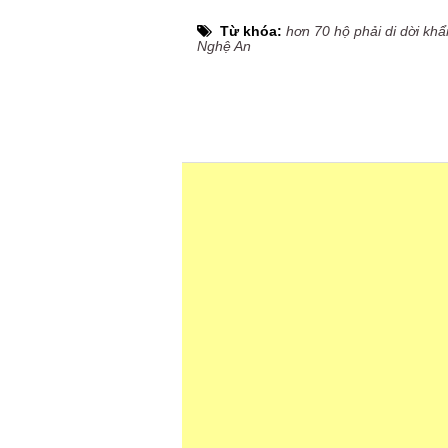
Từ khóa:
hơn 70 hộ phải di dời kh
Nghệ An