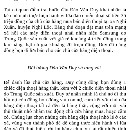
Tại cơ quan điều tra, bước đầu Đào Văn Duy khai nhận là
kẻ chủ mưu thực hiện hành vi lừa đảo chiếm đoạt số tiền 35
triệu đồng của chủ cửa hàng mua bán điện thoại tại xã Nghi
Xuân, huyện Nghi Lộc. Bằng thủ đoạn đặt mua trên mạng
xã hội các máy điện thoại nhái nhãn hiệu Samsung do
Trung Quốc sản xuất với giá rẻ khoảng 4 triệu đồng trong
khi hàng thật có giá khoảng 20 triệu đồng, Duy đã cùng
đồng bọn đi lừa bán cho các chủ cửa hàng điện thoại.
Đối tượng Đào Văn Duy và tang vật.
Để đánh lừa chủ cửa hàng, Duy cùng đồng bọn dùng 1
chiếc điện thoại hàng thật, kèm với 2 chiếc điện thoại nhái
do Trung Quốc sản xuất, Duy tự nhận mình là chủ nợ đi thu
hồi nợ còn đồng bọn đóng vai con nợ, cam kết với chủ cửa
hàng điện thoại tất cả đều là hàng thật, cộng với một vài
thủ thuật nhỏ nhằm tác động chủ cửa hàng mua, hoặc cầm
cố. Chúng lựa chọn những cửa hàng điện thoại nhỏ lẻ ở các
xã, vùng ven thành phố để dễ dàng thực hiện hành vi lừa
đảo và đã thực hiện trót lọt hàng chục vụ tại rất nhiều tỉnh