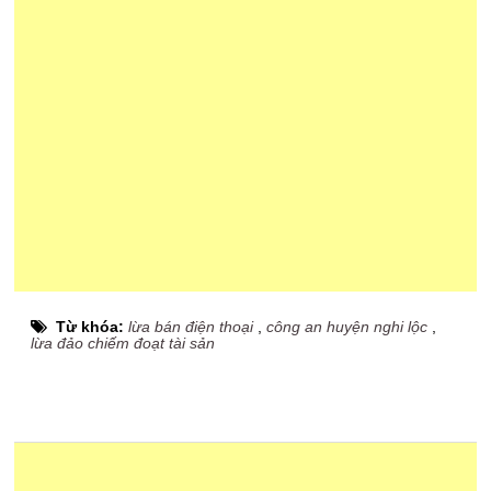
Từ khóa:
lừa bán điện thoại
,
công an huyện nghi lộc
,
lừa đảo chiếm đoạt tài sản