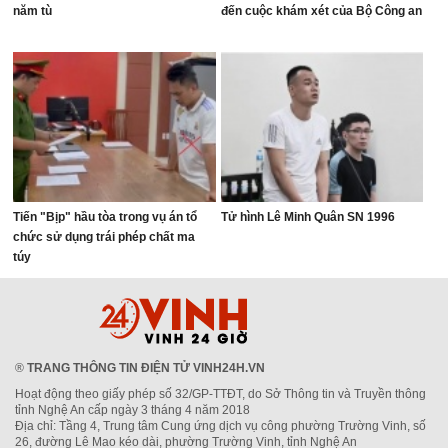
năm tù
đến cuộc khám xét của Bộ Công an
Tiến "Bịp" hầu tòa trong vụ án tổ
Tử hình Lê Minh Quân SN 1996
chức sử dụng trái phép chất ma
túy
®
TRANG THÔNG TIN ĐIỆN TỬ VINH24H.VN
Hoạt động theo giấy phép số 32/GP-TTĐT, do Sở Thông tin và Truyền thông
tỉnh Nghệ An cấp ngày 3 tháng 4 năm 2018
Địa chỉ: Tầng 4, Trung tâm Cung ứng dịch vụ công phường Trường Vinh, số
26, đường Lê Mao kéo dài, phường Trường Vinh, tỉnh Nghệ An