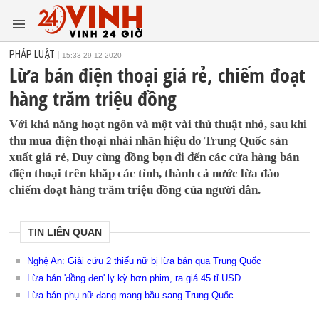
PHÁP LUẬT
15:33 29-12-2020
Lừa bán điện thoại giá rẻ, chiếm đoạt
hàng trăm triệu đồng
Với khả năng hoạt ngôn và một vài thủ thuật nhỏ, sau khi
thu mua điện thoại nhái nhãn hiệu do Trung Quốc sản
xuất giá rẻ, Duy cùng đồng bọn đi đến các cửa hàng bán
điện thoại trên khắp các tỉnh, thành cả nước lừa đảo
chiếm đoạt hàng trăm triệu đồng của người dân.
TIN LIÊN QUAN
Nghệ An: Giải cứu 2 thiếu nữ bị lừa bán qua Trung Quốc
Lừa bán 'đồng đen' ly kỳ hơn phim, ra giá 45 tỉ USD
Lừa bán phụ nữ đang mang bầu sang Trung Quốc