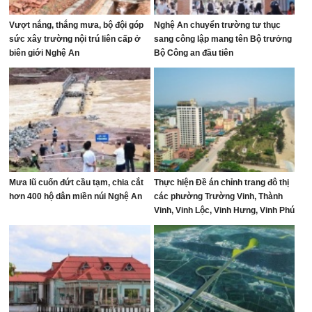
Vượt nắng, thắng mưa, bộ đội góp
Nghệ An chuyển trường tư thục
sức xây trường nội trú liên cấp ở
sang công lập mang tên Bộ trưởng
biên giới Nghệ An
Bộ Công an đầu tiên
Mưa lũ cuốn đứt cầu tạm, chia cắt
Thực hiện Đề án chỉnh trang đô thị
hơn 400 hộ dân miền núi Nghệ An
các phường Trường Vinh, Thành
Vinh, Vinh Lộc, Vinh Hưng, Vinh Phú
và Cửa Lò giai đoạn 2026 – 2030