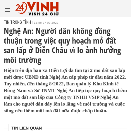
TIN TRONG TỈNH
13:56 27-09-2022
Nghệ An: Người dân không đồng
thuận trong việc quy hoạch mỏ đất
san lấp ở Diễn Châu vì lo ảnh hưởng
môi trường
Hiện trên địa bàn xã Diễn Lợi đã tồn tại 2 mỏ đất san lấp
mới được UBND tỉnh Nghệ An cấp phép từ đầu năm 2022.
Tuy nhiên, đến tháng 8/2022, Ban quản lý Khu Kinh tế
Đông Nam và Sở TNMT Nghệ An tiếp tục quy hoạch thêm
một mỏ đất san lấp của Công ty TNHH VSIP Nghệ An
làm cho người dân dấy lên lo lắng về môi trường và cuộc
sống nếu thêm một mỏ đất nữa được chấp thuận.
TIN LIÊN QUAN