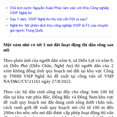
Chủ tịch nước Nguyễn Xuân Phúc làm việc với Khu Công nghiệp
VSIP Nghệ An
Sau 7 năm, VSIP Nghệ An thu hút vốn FDI ra sao?
Nghệ An: Nữ phiên dịch khu công nghiệp VSIP là F1 của chuyên
gia người Trung Quốc
Một xóm nhỏ có tới 3 mỏ đất hoạt động thì dân sống sao
nổi
Theo phản ánh của người dân xóm 6, xã Diễn Lợi và xóm 9,
xã Diễn Phú (Diễn Châu, Nghệ An) thì người dân của 2
xóm không đồng tình quy hoạch mỏ đất tại khu vực Công
ty TNHH VSIP Nghệ An đề xuất tại công văn số VSIP
NA/D&C/CV/21161 ngày 27/8/2022.
Theo các hộ dân sinh sống tại đây cho rằng: hơn 100 hộ
dân tại khu vực phía Bắc, Đông Bắc và Đông Nam khu vực
đề xuất quy hoạch mỏ đât đang sinh sống dưới chân núi,
cách ranh giới đề xuất quy hoạch mỏ chỉ từ 100 m đến
200m cho nên, nếu mỏ đất được cấp phép hoạt động thì vấn