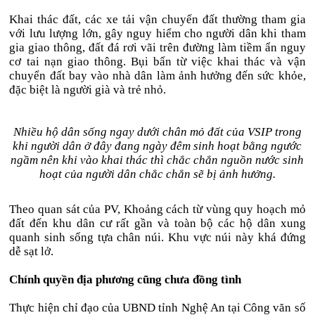
Khai thác đất, các xe tải vận chuyển đất thường tham gia
với lưu lượng lớn, gây nguy hiểm cho người dân khi tham
gia giao thông, đất đá rơi vãi trên đường làm tiềm ẩn nguy
cơ tai nạn giao thông. Bụi bẩn từ việc khai thác và vận
chuyển đất bay vào nhà dân làm ảnh hưởng đến sức khỏe,
đặc biệt là người già và trẻ nhỏ.
Nhiều hộ dân sống ngay dưới chân mỏ đất của VSIP trong
khi người dân ở đây đang ngày đêm sinh hoạt bằng ngước
ngầm nên khi vào khai thác thì chắc chắn nguồn nước sinh
hoạt của người dân chắc chắn sẽ bị ảnh hưởng.
Theo quan sát của PV, Khoảng cách từ vùng quy hoạch mỏ
đất đến khu dân cư rất gần và toàn bộ các hộ dân xung
quanh sinh sống tựa chân núi. Khu vực núi này khá đứng
dễ sạt lở.
Chính quyền địa phương cũng chưa đồng tình
Thực hiện chỉ đạo của UBND tỉnh Nghệ An tại Công văn số