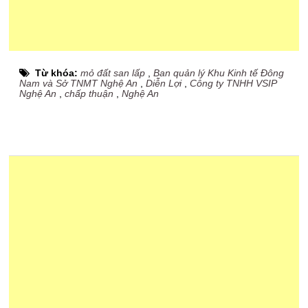
Từ khóa:
mỏ đất san lấp
,
Ban quản lý Khu Kinh tế Đông
Nam và Sở TNMT Nghệ An
,
Diễn Lợi
,
Công ty TNHH VSIP
Nghệ An
,
chấp thuận
,
Nghệ An