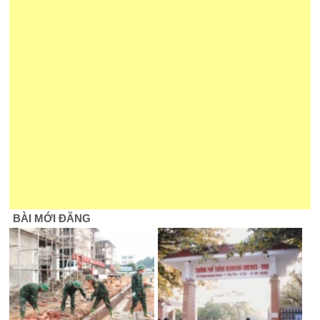
BÀI MỚI ĐĂNG