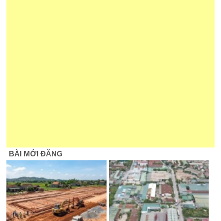
BÀI MỚI ĐĂNG