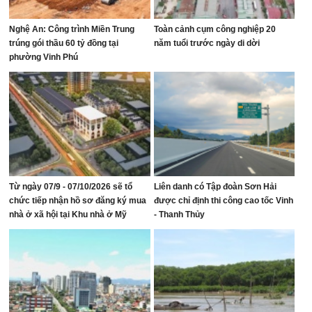
Nghệ An: Công trình Miền Trung
Toàn cảnh cụm công nghiệp 20
trúng gói thầu 60 tỷ đồng tại
năm tuổi trước ngày di dời
phường Vinh Phú
Từ ngày 07/9 - 07/10/2026 sẽ tổ
Liên danh có Tập đoàn Sơn Hải
chức tiếp nhận hồ sơ đăng ký mua
được chỉ định thi công cao tốc Vinh
nhà ở xã hội tại Khu nhà ở Mỹ
- Thanh Thủy
Thượng, phường Vinh Lộc