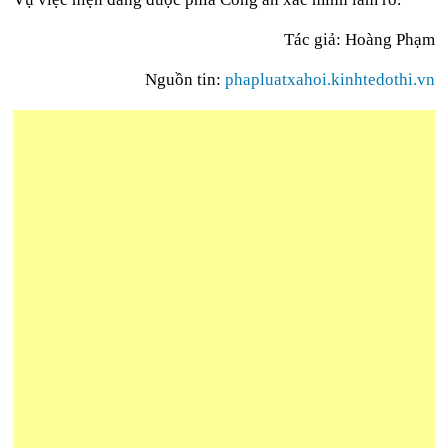
Tác giả: Hoàng Phạm
Nguồn tin:
phapluatxahoi.kinhtedothi.vn