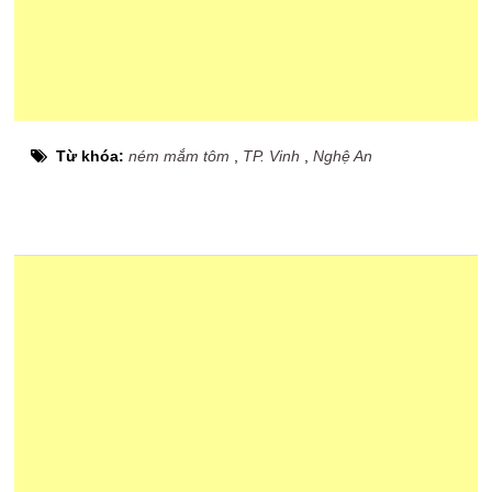
Từ khóa:
ném mắm tôm
,
TP. Vinh
,
Nghệ An