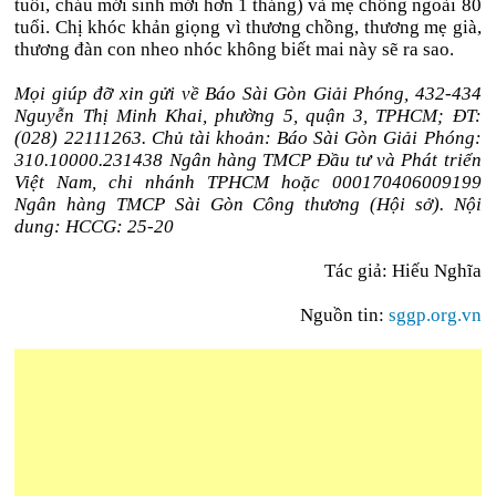
tuổi, cháu mới sinh mới hơn 1 tháng) và mẹ chồng ngoài 80
tuổi. Chị khóc khản giọng vì thương chồng, thương mẹ già,
thương đàn con nheo nhóc không biết mai này sẽ ra sao.
Mọi giúp đỡ xin gửi về Báo Sài Gòn Giải Phóng, 432-434
Nguyễn Thị Minh Khai, phường 5, quận 3, TPHCM; ĐT:
(028) 22111263. Chủ tài khoản: Báo Sài Gòn Giải Phóng:
310.10000.231438 Ngân hàng TMCP Đầu tư và Phát triển
Việt Nam, chi nhánh TPHCM hoặc 000170406009199
Ngân hàng TMCP Sài Gòn Công thương (Hội sở).
Nội
dung: HCCG: 25-20
Tác giả: Hiếu Nghĩa
Nguồn tin:
sggp.org.vn