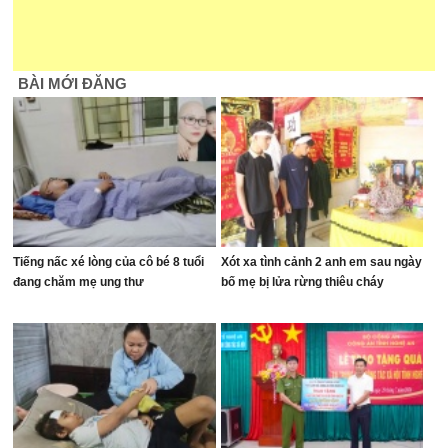
BÀI MỚI ĐĂNG
Tiếng nấc xé lòng của cô bé 8 tuổi
Xót xa tình cảnh 2 anh em sau ngày
đang chăm mẹ ung thư
bố mẹ bị lửa rừng thiêu cháy