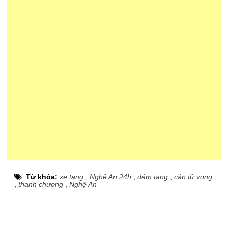
Từ khóa:
xe tang
,
Nghệ An 24h
,
đám tang
,
cán tử vong
,
thanh chương
,
Nghệ An