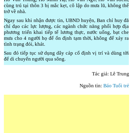
cùng trú tại thôn 3 bị mắc kẹt, cô lập do mưa lũ, không thể
trở về nhà.
Ngay sau khi nhận được tin, UBND huyện, Ban chỉ huy đã
chỉ đạo các lực lượng, các ngành chức năng phối hợp địa
phương triển khai tiếp tế lương thực, nước uống, bạt che
mưa cho 4 người họ để ổn định tạm thời, không để xảy ra
tình trạng đói, khát.
Sau đó tiếp tục sử dụng dây cáp cố định vị trí và dùng tời
để di chuyển người qua sông.
Tác giả: Lê Trung
Nguồn tin:
Báo Tuổi trẻ