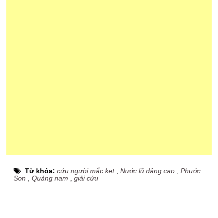
Từ khóa:
cứu người mắc kẹt
,
Nước lũ dâng cao
,
Phước
Sơn
,
Quảng nam
,
giải cứu