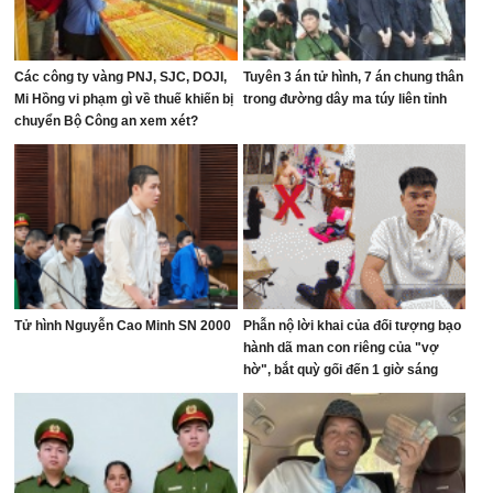
Các công ty vàng PNJ, SJC, DOJI,
Tuyên 3 án tử hình, 7 án chung thân
Mi Hồng vi phạm gì về thuế khiến bị
trong đường dây ma túy liên tỉnh
chuyển Bộ Công an xem xét?
Tử hình Nguyễn Cao Minh SN 2000
Phẫn nộ lời khai của đối tượng bạo
hành dã man con riêng của "vợ
hờ", bắt quỳ gối đến 1 giờ sáng