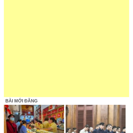
BÀI MỚI ĐĂNG