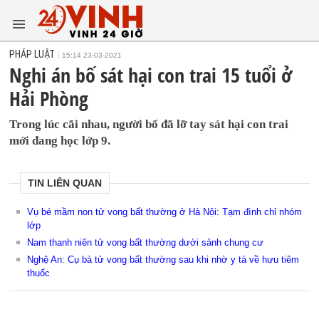
PHÁP LUẬT
15:14 23-03-2021
Nghi án bố sát hại con trai 15 tuổi ở
Hải Phòng
Trong lúc cãi nhau, người bố đã lỡ tay sát hại con trai
mới đang học lớp 9.
TIN LIÊN QUAN
Vụ bé mầm non tử vong bất thường ở Hà Nội: Tạm đình chỉ nhóm
lớp
Nam thanh niên tử vong bất thường dưới sảnh chung cư
Nghệ An: Cụ bà tử vong bất thường sau khi nhờ y tá về hưu tiêm
thuốc