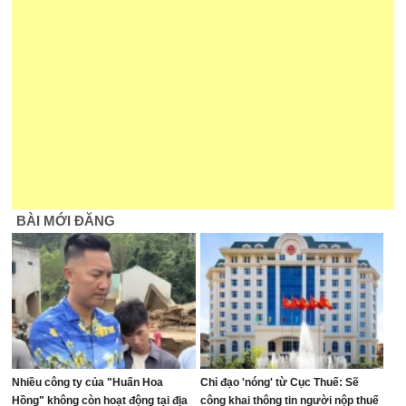
BÀI MỚI ĐĂNG
Nhiều công ty của "Huấn Hoa
Chỉ đạo 'nóng' từ Cục Thuế: Sẽ
Hồng" không còn hoạt động tại địa
công khai thông tin người nộp thuế