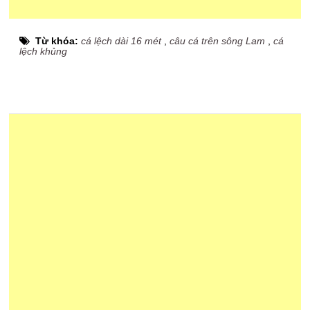
Từ khóa:
cá lệch dài 16 mét
,
câu cá trên sông Lam
,
cá
lệch khủng