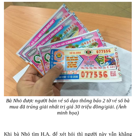
Bà Nhỏ được người bán vé số dạo thông báo 2 tờ vé số bà
mua đã trúng giải nhất trị giá 30 triệu đồng/giải. (Ảnh
minh họa)
Khi bà Nhỏ tìm H.A. để xét hỏi thì người này vẫn khẳng