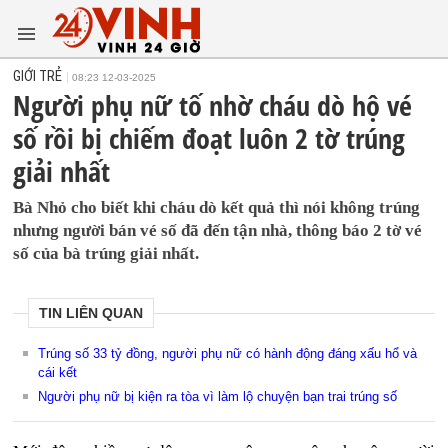
GIỚI TRẺ
08:23 12-03-2025
Người phụ nữ tố nhờ cháu dò hộ vé
số rồi bị chiếm đoạt luôn 2 tờ trúng
giải nhất
Bà Nhỏ cho biết khi cháu dò kết quả thì nói không trúng
nhưng người bán vé số đã đến tận nhà, thông báo 2 tờ vé
số của bà trúng giải nhất.
TIN LIÊN QUAN
Trúng số 33 tỷ đồng, người phụ nữ có hành động đáng xấu hổ và
cái kết
Người phụ nữ bị kiện ra tòa vì làm lộ chuyện bạn trai trúng số