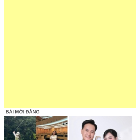
BÀI MỚI ĐĂNG