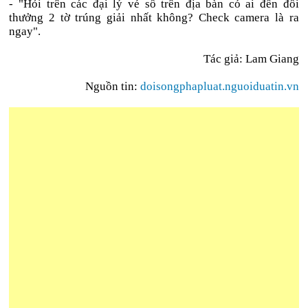
- "Hỏi trên các đại lý vé số trên địa bàn có ai đến đổi
thưởng 2 tờ trúng giải nhất không? Check camera là ra
ngay".
Tác giả: Lam Giang
Nguồn tin:
doisongphapluat.nguoiduatin.vn