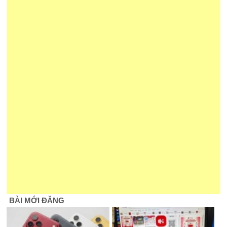
BÀI MỚI ĐĂNG