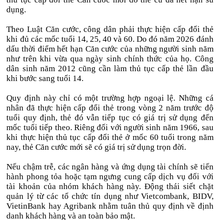
dụng.
Theo Luật Căn cước, công dân phải thực hiện cấp đổi thẻ
khi đủ các mốc tuổi 14, 25, 40 và 60. Do đó năm 2026 đánh
dấu thời điểm hết hạn Căn cước của những người sinh năm
như trên khi vừa qua ngày sinh chính thức của họ. Công
dân sinh năm 2012 cũng cần làm thủ tục cấp thẻ lần đầu
khi bước sang tuổi 14.
Quy định này chỉ có một trường hợp ngoại lệ. Những cá
nhân đã thực hiện cấp đổi thẻ trong vòng 2 năm trước độ
tuổi quy định, thẻ đó vẫn tiếp tục có giá trị sử dụng đến
mốc tuổi tiếp theo. Riêng đối với người sinh năm 1966, sau
khi thực hiện thủ tục cấp đổi thẻ ở mốc 60 tuổi trong năm
nay, thẻ Căn cước mới sẽ có giá trị sử dụng trọn đời.
Nếu chậm trễ, các ngân hàng và ứng dụng tài chính sẽ tiến
hành phong tỏa hoặc tạm ngưng cung cấp dịch vụ đối với
tài khoản của nhóm khách hàng này. Động thái siết chặt
quản lý từ các tổ chức tín dụng như Vietcombank, BIDV,
VietinBank hay Agribank nhằm tuân thủ quy định về định
danh khách hàng và an toàn bảo mật.