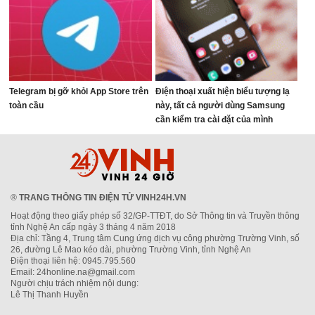
Telegram bị gỡ khỏi App Store trên
Điện thoại xuất hiện biểu tượng lạ
toàn cầu
này, tất cả người dùng Samsung
cần kiểm tra cài đặt của mình
®
TRANG THÔNG TIN ĐIỆN TỬ VINH24H.VN
Hoạt động theo giấy phép số 32/GP-TTĐT, do Sở Thông tin và Truyền thông
tỉnh Nghệ An cấp ngày 3 tháng 4 năm 2018
Địa chỉ: Tầng 4, Trung tâm Cung ứng dịch vụ công phường Trường Vinh, số
26, đường Lê Mao kéo dài, phường Trường Vinh, tỉnh Nghệ An
Điện thoại liên hệ: 0945.795.560
Email: 24honline.na@gmail.com
Người chịu trách nhiệm nội dung:
Lê Thị Thanh Huyền