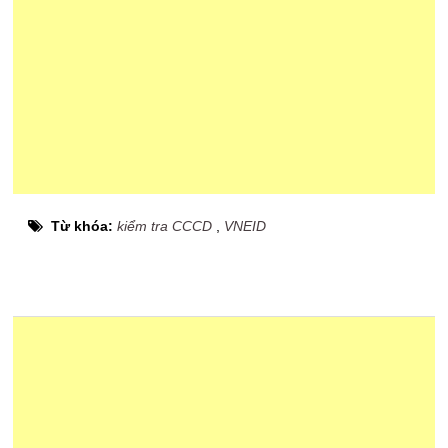
Từ khóa:
kiểm tra CCCD
,
VNEID