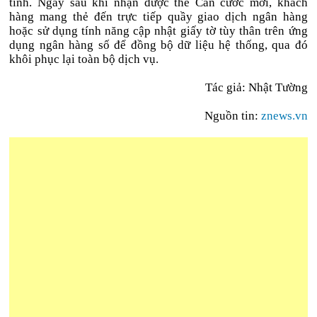
tĩnh. Ngay sau khi nhận được thẻ Căn cước mới, khách
hàng mang thẻ đến trực tiếp quầy giao dịch ngân hàng
hoặc sử dụng tính năng cập nhật giấy tờ tùy thân trên ứng
dụng ngân hàng số để đồng bộ dữ liệu hệ thống, qua đó
khôi phục lại toàn bộ dịch vụ.
Tác giả: Nhật Tường
Nguồn tin:
znews.vn