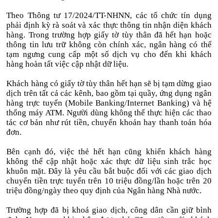
Theo Thông tư 17/2024/TT-NHNN, các tổ chức tín dụng
phải định kỳ rà soát và xác thực thông tin nhận diện khách
hàng. Trong trường hợp giấy tờ tùy thân đã hết hạn hoặc
thông tin lưu trữ không còn chính xác, ngân hàng có thể
tạm ngưng cung cấp một số dịch vụ cho đến khi khách
hàng hoàn tất việc cập nhật dữ liệu.
Khách hàng có giấy tờ tùy thân hết hạn sẽ bị tạm dừng giao
dịch trên tất cả các kênh, bao gồm tại quầy, ứng dụng ngân
hàng trực tuyến (Mobile Banking/Internet Banking) và hệ
thống máy ATM. Người dùng không thể thực hiện các thao
tác cơ bản như rút tiền, chuyển khoản hay thanh toán hóa
đơn.
Bên cạnh đó, việc thẻ hết hạn cũng khiến khách hàng
không thể cập nhật hoặc xác thực dữ liệu sinh trắc học
khuôn mặt. Đây là yêu cầu bắt buộc đối với các giao dịch
chuyển tiền trực tuyến trên 10 triệu đồng/lần hoặc trên 20
triệu đồng/ngày theo quy định của Ngân hàng Nhà nước.
Trường hợp đã bị khoá giao dịch, công dân cần giữ bình