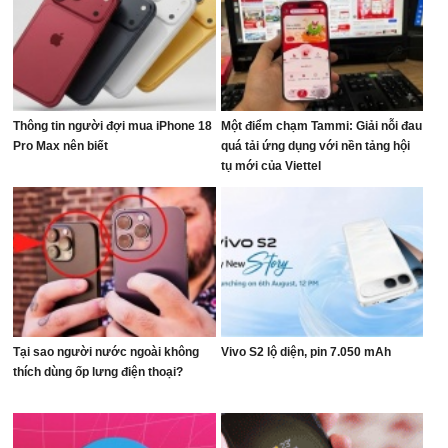
Thông tin người đợi mua iPhone 18
Một điểm chạm Tammi: Giải nỗi đau
Pro Max nên biết
quá tải ứng dụng với nền tảng hội
tụ mới của Viettel
Tại sao người nước ngoài không
Vivo S2 lộ diện, pin 7.050 mAh
thích dùng ốp lưng điện thoại?