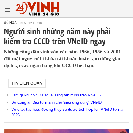
SỐ HÓA
09:59 12-06-2026
Người sinh những năm này phải
kiểm tra CCCD trên VNeID ngay
Những công dân sinh vào các năm 1966, 1986 và 2001
đối mặt nguy cơ bị khóa tài khoản hoặc tạm dừng giao
dịch tại các ngân hàng khi CCCD hết hạn.
TIN LIÊN QUAN
Làm gì khi có SIM số lạ đứng tên mình trên VNeID?
Bộ Công an đầu tư mạnh cho 'siêu ứng dụng' VNeID
Vé ô tô, tàu hỏa, đường thủy sẽ được tích hợp lên VNeID từ năm
2026