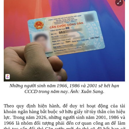
Những người sinh năm 1966, 1986 và 2001 sẽ hết hạn
CCCD trong năm nay. Ảnh: Xuân Sang.
Theo quy định hiện hành, để duy trì hoạt động của tài
khoản ngân hàng bắt buộc sở hữu giấy tờ tùy thân còn hiệu
lực. Trong năm 2026, những người sinh năm 2001, 1986 và
1966 là nhóm đối tượng phải đến cơ quan công an để làm
thủ tục cấp đổi thẻ Căn cước mới do thẻ cũ đã hết hạn sử