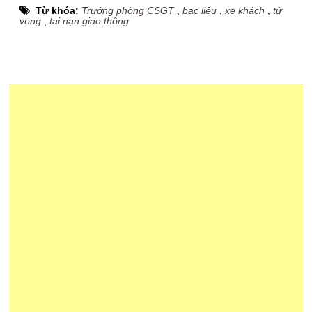
Từ khóa:
Trưởng phòng CSGT
,
bạc liêu
,
xe khách
,
tử
vong
,
tai nạn giao thông