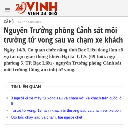
XÃ HỘI
14:07 14-08-2022
Nguyên Trưởng phòng Cảnh sát môi
trường tử vong sau va chạm xe khách
Ngày 14/8, Cơ quan chức năng tỉnh Bạc Liêu đang làm rõ
vụ tai nạn giao thông khiến Đại tá T.T.S. (69 tuổi, ngụ
phường 5, TP. Bạc Liêu - nguyên Trưởng phòng Cảnh sát
môi trường Công an tỉnh) tử vong.
TIN LIÊN QUAN
3 người đi xe máy tử xong sau va chạm với xe khách trên quốc lộ
6
Tài xế tử vong, 19 hành khách bị thương sau va chạm với xe bồn
Ôtô bốc cháy sau va chạm, hai người chết