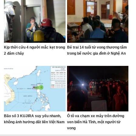
Kịp thời cứu 4 người mắc kẹt trong
Bé trai 14 tuổi tử vong thương tâm
2 đám cháy
trong bể nước gia đình ở Nghệ An
Bão số 3 KUJIRA suy yếu nhanh,
Ô tô va chạm xe máy trên đường
không ảnh hưởng đất liền Việt Nam
ven biển Hà Tĩnh, một người tử
vong