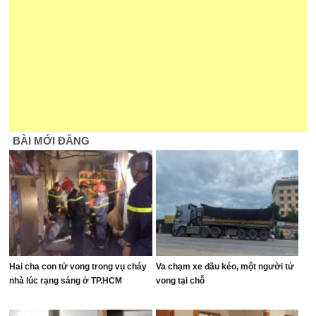
BÀI MỚI ĐĂNG
Hai cha con tử vong trong vụ cháy
Va chạm xe đầu kéo, một người tử
nhà lúc rạng sáng ở TP.HCM
vong tại chỗ