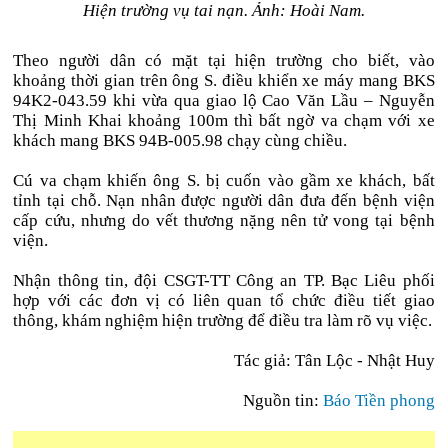
Hiện trường vụ tai nạn. Ảnh: Hoài Nam.
Theo người dân có mặt tại hiện trường cho biết, vào
khoảng thời gian trên ông S. điều khiển xe máy mang BKS
94K2-043.59 khi vừa qua giao lộ Cao Văn Lầu – Nguyễn
Thị Minh Khai khoảng 100m thì bất ngờ va chạm với xe
khách mang BKS 94B-005.98 chạy cùng chiều.
Cú va chạm khiến ông S. bị cuốn vào gầm xe khách, bất
tỉnh tại chỗ. Nạn nhân được người dân đưa đến bệnh viện
cấp cứu, nhưng do vết thương nặng nên tử vong tại bệnh
viện.
Nhận thông tin, đội CSGT-TT Công an TP. Bạc Liêu phối
hợp với các đơn vị có liên quan tổ chức điều tiết giao
thông, khám nghiệm hiện trường để điều tra làm rõ vụ việc.
Tác giả:
Tân Lộc - Nhật Huy
Nguồn tin:
Báo Tiền phong