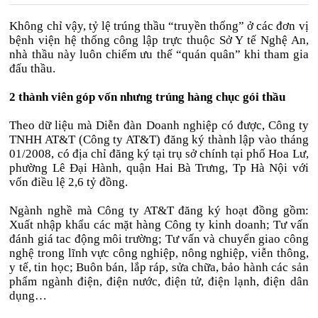
Không chỉ vậy, tỷ lệ trúng thầu “truyền thống” ở các đơn vị
bệnh viện hệ thống công lập trực thuộc Sở Y tế Nghệ An,
nhà thầu này luôn chiếm ưu thế “quán quân” khi tham gia
đấu thầu.
2 thành viên góp vốn nhưng trúng hàng chục gói thầu
Theo dữ liệu mà Diễn đàn Doanh nghiệp có được, Công ty
TNHH AT&T (Công ty AT&T) đăng ký thành lập vào tháng
01/2008, có địa chỉ đăng ký tại trụ sở chính tại phố Hoa Lư,
phường Lê Đại Hành, quận Hai Bà Trưng, Tp Hà Nội với
vốn điều lệ 2,6 tỷ đồng.
Ngành nghề mà Công ty AT&T đăng ký hoạt đồng gồm:
Xuất nhập khẩu các mặt hàng Công ty kinh doanh; Tư vấn
đánh giá tac động môi trường; Tư vấn và chuyển giao công
nghệ trong lĩnh vực công nghiệp, nông nghiệp, viễn thông,
y tế, tin học; Buôn bán, lắp ráp, sửa chữa, bảo hành các sản
phẩm ngành điện, điện nước, điện tử, điện lạnh, điện dân
dụng…