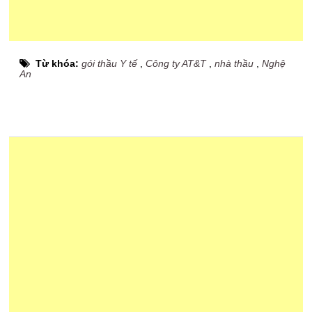
Từ khóa:
gói thầu Y tế
,
Công ty AT&T
,
nhà thầu
,
Nghệ
An