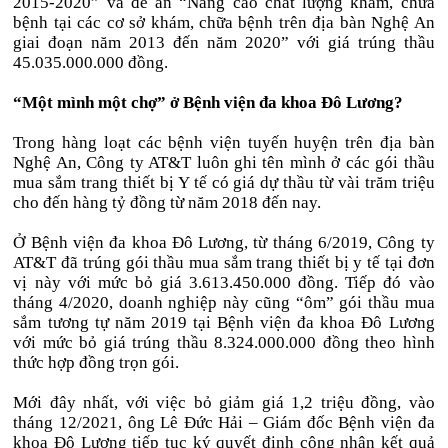
2015-2020” và đề án “Nâng cao chất lượng khám, chữa
bệnh tại các cơ sở khám, chữa bệnh trên địa bàn Nghệ An
giai đoạn năm 2013 đến năm 2020” với giá trúng thầu
45.035.000.000 đồng.
“Một mình một chợ” ở Bệnh viện đa khoa Đô Lương?
Trong hàng loạt các bệnh viện tuyến huyện trên địa bàn
Nghệ An, Công ty AT&T luôn ghi tên mình ở các gói thầu
mua sắm trang thiết bị Y tế có giá dự thầu từ vài trăm triệu
cho đến hàng tỷ đồng từ năm 2018 đến nay.
Ở Bệnh viện đa khoa Đô Lương, từ tháng 6/2019, Công ty
AT&T đã trúng gói thầu mua sắm trang thiết bị y tế tại đơn
vị này với mức bỏ giá 3.613.450.000 đồng. Tiếp đó vào
tháng 4/2020, doanh nghiệp này cũng “ôm” gói thầu mua
sắm tương tự năm 2019 tại Bệnh viện đa khoa Đô Lương
với mức bỏ giá trúng thầu 8.324.000.000 đồng theo hình
thức hợp đồng trọn gói.
Mới đây nhất, với việc bỏ giảm giá 1,2 triệu đồng, vào
tháng 12/2021, ông Lê Đức Hải – Giám đốc Bệnh viện đa
khoa Đô Lương tiếp tục ký quyết định công nhận kết quả