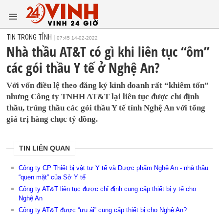
TIN TRONG TỈNH
07:45 14-02-2022
Nhà thầu AT&T có gì khi liên tục “ôm”
các gói thầu Y tế ở Nghệ An?
Với vốn điều lệ theo đăng ký kinh doanh rất “khiêm tốn”
nhưng Công ty TNHH AT&T lại liên tục được chỉ định
thầu, trúng thầu các gói thầu Y tế tỉnh Nghệ An với tổng
giá trị hàng chục tỷ đồng.
TIN LIÊN QUAN
Công ty CP Thiết bị vật tư Y tế và Dược phẩm Nghệ An - nhà thầu
“quen mặt” của Sở Y tế
Công ty AT&T liên tục được chỉ định cung cấp thiết bị y tế cho
Nghệ An
Công ty AT&T được “ưu ái” cung cấp thiết bị cho Nghệ An?