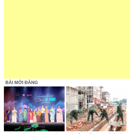
BÀI MỚI ĐĂNG