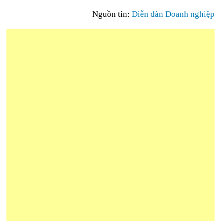
Nguồn tin:
Diễn đàn Doanh nghiệp