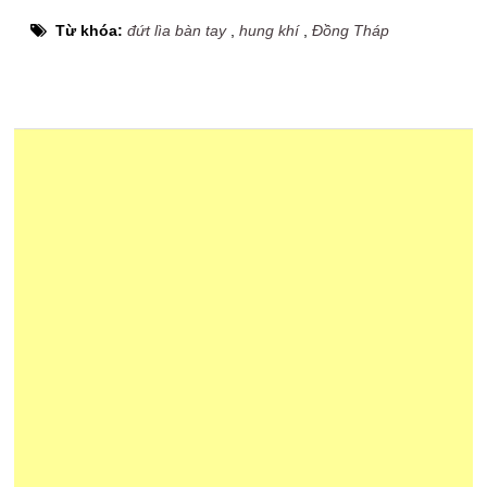
Từ khóa:
đứt lìa bàn tay
,
hung khí
,
Đồng Tháp