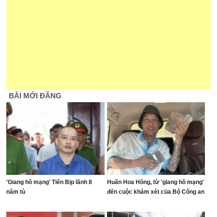
BÀI MỚI ĐĂNG
'Giang hồ mạng' Tiến Bịp lãnh 8
Huấn Hoa Hồng, từ 'giang hồ mạng'
năm tù
đến cuộc khám xét của Bộ Công an