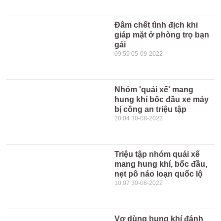
Đâm chết tình địch khi
giáp mặt ở phòng trọ bạn
gái
09:59 05-09-2022
Nhóm 'quái xế' mang
hung khí bốc đầu xe máy
bị công an triệu tập
20:04 30-08-2022
Triệu tập nhóm quái xế
mang hung khí, bốc đầu,
nẹt pô náo loạn quốc lộ
10:07 30-08-2022
Vợ dùng hung khí đánh