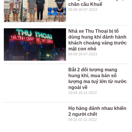
chân cầu Khuể
09:08 30-07-2023
Nhà xe Thu Thoại bị tố
dùng hung khí đánh hành
khách choáng váng trước
mặt con nhỏ
09:08 26-07-2023
Bắt 2 đối tượng mang
hung khí, mua bán số
lượng ma tuý lớn từ nước
ngoài về
20:04 18-11-2022
Họ hàng đánh nhau khiến
2 người chết
09:31 02-11-2022