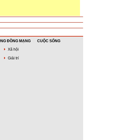
NG ĐỒNG MẠNG
CUỘC SỐNG
Xã hội
Giải trí