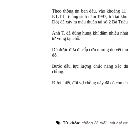
Theo thông tin ban đầu, vào khoảng 11 
P.T.T.L. (cùng sinh năm 1997, trú tại k
Đỏ) đã xảy ra mâu thuẫn tại số 2 Bà Triệu
Anh T. đã dùng hung khí đâm nhiều nhát
tử vong tại chỗ.
Dù được đưa đi cấp cứu nhưng do vết thư
đó.
Bước đầu lực lượng chức năng xác đ
chồng.
Được biết, đôi vợ chồng này đã có con ch
Từ khóa:
chồng 26 tuổi
,
sát hại vợ