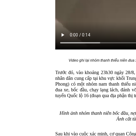
Video ghi lại nhóm thanh thiếu niên đua 
Trước đó, vào khoảng 23h30 ngày 28/8,
nhân dân cung cấp tại khu vực khối Trun
Phong) có một nhóm nam thanh thiếu niê
đua xe, bốc đầu, chạy lạng lách, đánh v
tuyến Quốc lộ 16 (đoạn qua địa phận thị 
Hình ảnh nhóm thanh niên bốc đầu, nẹt 
Ảnh cắt từ
Sau khi vào cuộc xác minh, cơ quan Công