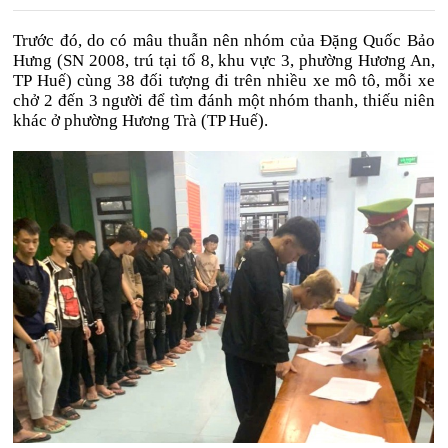
Trước đó, do có mâu thuẫn nên nhóm của Đặng Quốc Bảo
Hưng (SN 2008, trú tại tổ 8, khu vực 3, phường Hương An,
TP Huế) cùng 38 đối tượng đi trên nhiều xe mô tô, mỗi xe
chở 2 đến 3 người để tìm đánh một nhóm thanh, thiếu niên
khác ở phường Hương Trà (TP Huế).