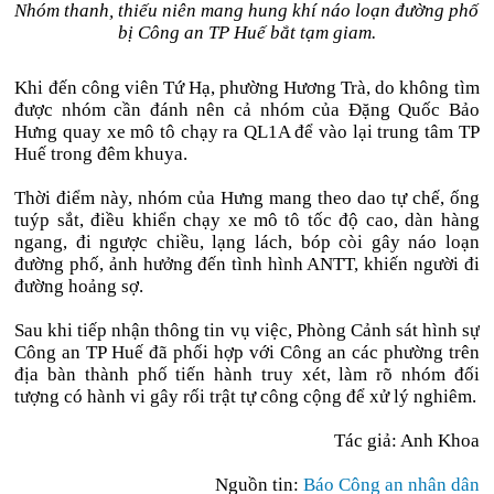
Nhóm thanh, thiếu niên mang hung khí náo loạn đường phố
bị Công an TP Huế bắt tạm giam.
Khi đến công viên Tứ Hạ, phường Hương Trà, do không tìm
được nhóm cần đánh nên cả nhóm của Đặng Quốc Bảo
Hưng quay xe mô tô chạy ra QL1A để vào lại trung tâm TP
Huế trong đêm khuya.
Thời điểm này, nhóm của Hưng mang theo dao tự chế, ống
tuýp sắt, điều khiển chạy xe mô tô tốc độ cao, dàn hàng
ngang, đi ngược chiều, lạng lách, bóp còi gây náo loạn
đường phố, ảnh hưởng đến tình hình ANTT, khiến người đi
đường hoảng sợ.
Sau khi tiếp nhận thông tin vụ việc, Phòng Cảnh sát hình sự
Công an TP Huế đã phối hợp với Công an các phường trên
địa bàn thành phố tiến hành truy xét, làm rõ nhóm đối
tượng có hành vi gây rối trật tự công cộng để xử lý nghiêm.
Tác giả: Anh Khoa
Nguồn tin:
Báo Công an nhân dân