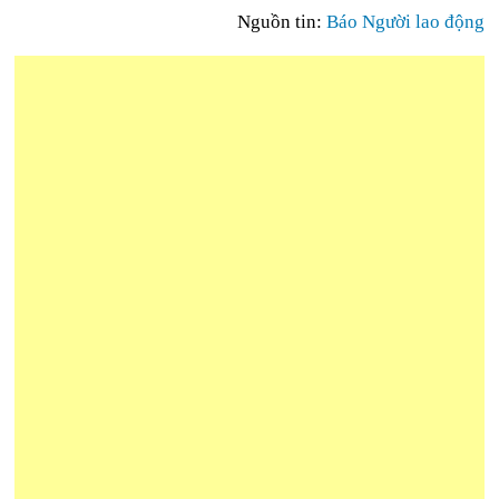
Nguồn tin:
Báo Người lao động