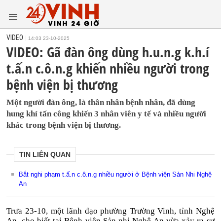
VIDEO
14:03 23-10-2025
VIDEO: Gã đàn ông dùng h.u.n.g k.h.í
t.ấ.n c.ô.n.g khiến nhiều người trong
bệnh viện bị thương
Một người đàn ông, là thân nhân bệnh nhân, đã dùng
hung khí tấn công khiến 3 nhân viên y tế và nhiều người
khác trong bệnh viện bị thương.
TIN LIÊN QUAN
Bắt nghi phạm t.ấ.n c.ô.n.g nhiều người ở Bệnh viện Sản Nhi Nghệ
An
Trưa 23-10, một lãnh đạo phường Trường Vinh, tỉnh Nghệ
An, cho biết tại Bệnh viện Sản nhi Nghệ An vừa xảy ra sự