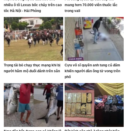
nhiều ô tô Lexus bốc cháy trên cao
mang hơn 70.000 viên thuốc lắc
tốc Hà Nội - Hải Phòng
trong vali
Trọng tài bỏ chạy thục mạng khi bị
Cựu võ sĩ quyền anh tung cú đấm
người hâm mộ đuổi đánh trên sân
khiến người đàn ông tử vong trên
phố