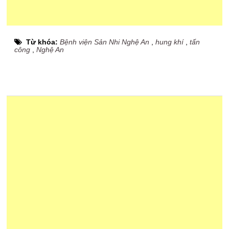
Từ khóa:
Bệnh viện Sản Nhi Nghệ An
,
hung khí
,
tấn
công
,
Nghệ An