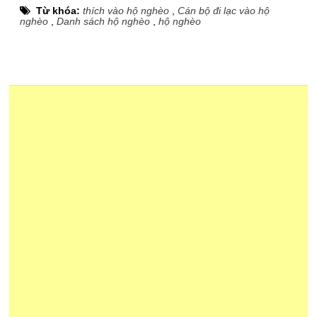
Từ khóa:
thích vào hộ nghèo
,
Cán bộ đi lạc vào hộ
nghèo
,
Danh sách hộ nghèo
,
hộ nghèo