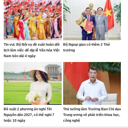
Tin vui: Bộ Nội vụ đề xuất hoán đổi
Bộ Ngoại giao có thêm 2 Thứ
lịch làm việc để dịp lễ Văn hóa Việt
trưởng
Nam kéo dài 4 ngày
Đề xuất 2 phương án nghỉ Tết
Thủ tướng làm Trưởng Ban Chỉ đạo
Nguyên đán 2027, có thể nghỉ 7
Trung ương về phát triển khoa học,
hoặc 10 ngày
công nghệ