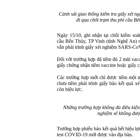
Cảnh sát giao thông kiểm tra giấy xét 
đi qua chốt trạm thu phí cầu B
Ngày 15/10, ghi nhận tại chốt kiểm so
cầu Bến Thủy, TP Vinh (tỉnh Nghệ An) n
vẫn phải trình giấy xét nghiệm SARS-Co
Đối với trường hợp đã tiêm đủ 2 mũi vacc
giấy chứng nhận tiêm vaccine hoặc giấy c
Các trường hợp mới chỉ được tiêm một
chưa tiêm phải trình giấy báo kết quả 
còn hiệu lực.
Những trường hợp không đủ điều kiện v
nghiệm sẽ không đượ
Trường hợp phiếu báo kết quả hết hiệu lự
test COVID-19 mới được vào địa bàn.