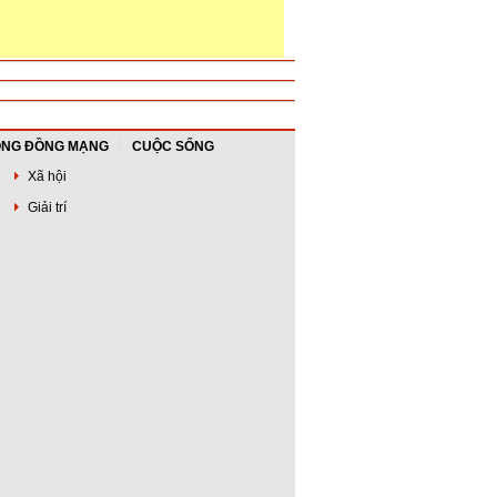
NG ĐỒNG MẠNG
CUỘC SỐNG
Xã hội
Giải trí