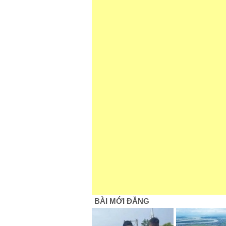
BÀI MỚI ĐĂNG