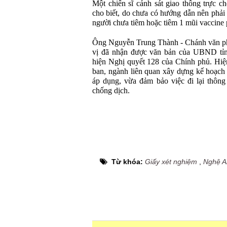
Một chiến sĩ cảnh sát giao thông trực c
cho biết, do chưa có hướng dẫn nên phải 
người chưa tiêm hoặc tiêm 1 mũi vaccine 
Ông Nguyễn Trung Thành - Chánh văn ph
vị đã nhận được văn bản của UBND tỉnh
hiện Nghị quyết 128 của Chính phủ. Hiện
ban, ngành liên quan xây dựng kế hoạch 
áp dụng, vừa đảm bảo việc đi lại thôn
chống dịch.
Từ khóa:
Giấy xét nghiệm
,
Nghệ A