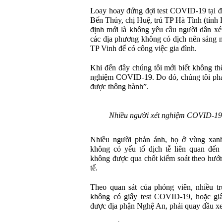
Loay hoay đứng đợi test COVID-19 tại đ
Bến Thủy, chị Huệ, trú TP Hà Tĩnh (tỉnh 
định mới là không yêu cầu người dân xé
các địa phương không có dịch nên sáng na
TP Vinh để có công việc gia đình.
Khi đến đây chúng tôi mới biết không th
nghiệm COVID-19. Do đó, chúng tôi phải
được thông hành”.
Nhiều người xét nghiệm COVID-19 
Nhiều người phản ánh, họ ở vùng xanh 
không có yếu tố dịch tễ liên quan đến
không được qua chốt kiểm soát theo hướ
tế.
Theo quan sát của phóng viên, nhiều tr
không có giấy test COVID-19, hoặc giấ
được địa phận Nghệ An, phải quay đầu xe