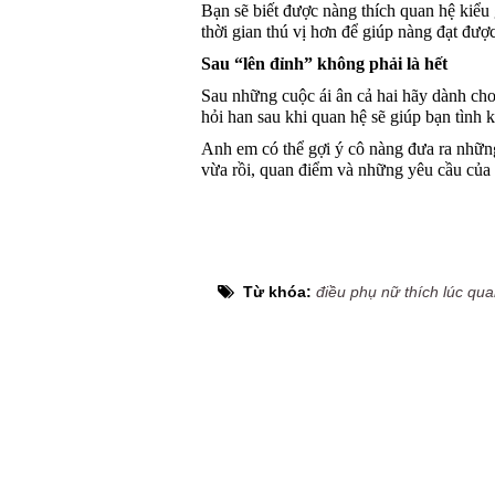
Bạn sẽ biết được nàng thích quan hệ kiểu
thời gian thú vị hơn để giúp nàng đạt đượ
Sau “lên đỉnh” không phải là hết
Sau những cuộc ái ân cả hai hãy dành ch
hỏi han sau khi quan hệ sẽ giúp bạn tình k
Anh em có thể gợi ý cô nàng đưa ra những
vừa rồi, quan điểm và những yêu cầu của 
Từ khóa:
điều phụ nữ thích lúc qu