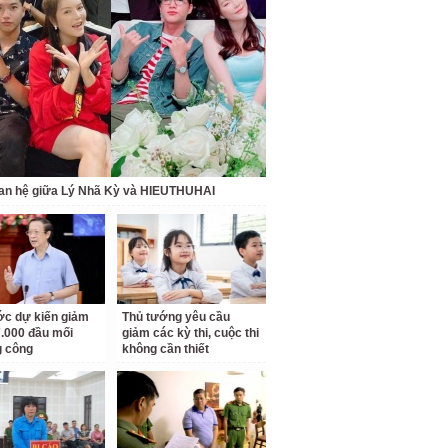
an hệ giữa Lý Nhã Kỳ và HIEUTHUHAI
c dự kiến giảm
Thủ tướng yêu cầu
.000 đầu mối
giảm các kỳ thi, cuộc thi
g công
không cần thiết