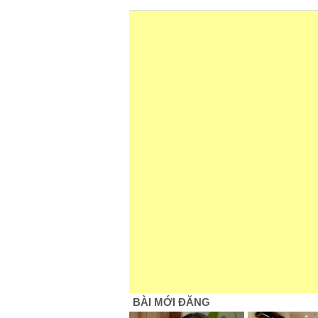
BÀI MỚI ĐĂNG