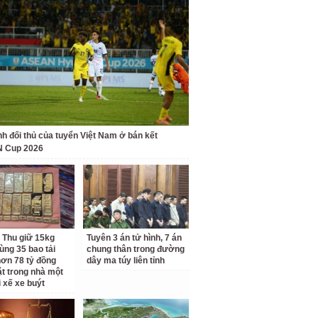
nh đối thủ của tuyển Việt Nam ở bán kết
 Cup 2026
 Thu giữ 15kg
Tuyên 3 án tử hình, 7 án
ùng 35 bao tải
chung thân trong đường
ơn 78 tỷ đồng
dây ma túy liên tỉnh
ặt trong nhà một
i xế xe buýt