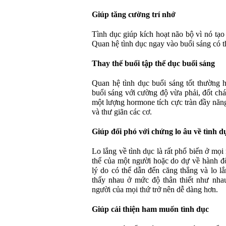
Giúp tăng cường trí nhớ
Tình dục giúp kích hoạt não bộ vì nó tạo
Quan hệ tình dục ngay vào buổi sáng có t
Thay thế buổi tập thể dục buổi sáng
Quan hệ tình dục buổi sáng tốt thường 
buổi sáng với cường độ vừa phải, đốt chá
một lượng hormone tích cực tràn đầy năn
và thư giãn các cơ.
Giúp đối phó với chứng lo âu về tình d
Lo lắng về tình dục là rất phổ biến ở mọi
thể của một người hoặc do dự về hành đ
lý do có thể dẫn đến căng thẳng và lo l
thấy nhau ở mức độ thân thiết như nha
người của mọi thứ trở nên dễ dàng hơn.
Giúp cải thiện ham muốn tình dục