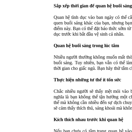
Sắp xếp thời gian để quan hệ buổi sáng
Quan hệ tình dục vào ban ngày có thể cắ
quen buổi sáng khác của bạn, nhưng bạn
điểm này. Bạn có thể đặt báo thức sớm từ
dục trước khi bắt đầu vệ sinh cá nhân.
Quan hệ buổi sáng trong lúc tắm
Nhiều người thường không muốn mất thời
buổi sáng. Tuy nhiên, bạn vẫn có thể l
thời gian cho giấc ngủ. Bạn hãy thử tắm 
Thực hiện những tư thế ít tốn sức
Chắc nhiều người sẽ thấy mệt mỏi vào 
nghĩa là bạn không thể tận hưởng một c
thế mà không cần nhiều đến sự dịch chuy
sẽ cảm thấy thích thú, sảng khoái mà khô
Kích thích nhau trước khi quan hệ
Nếu bạn chưa có tâm trạng quan hệ vào 