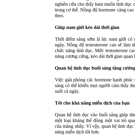
nghiên cứu cho thấy ham muốn tình dục 
trong cơ thể. Nồng độ hormone càng cao 
theo.
Giúp nam giới kéo dài thời gian
Thời điểm sáng sớm là lúc nam giới có n
ngày. Nồng độ testosterone cao sẽ làm t
chức năng tình dục. Mức testosterone cao
năng cương cứng, kéo dài thời gian quan h
Quan hệ tình dục buổi sáng tăng cường
Việc giải phóng các hormone hạnh phúc 
sáng có thể khiến mọi người cảm thấy thư
suốt cả ngày.
Tốt cho khả năng miễn dịch của bạn
Quan hệ tình dục vào buổi sáng giúp tăn
một loại kháng thể đóng một vai trò qu
của màng nhầy. Vì vậy, quan hệ tình dục 
năng miễn dịch tốt hơn.