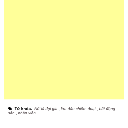
Từ khóa:
‘Nổ’ là đại gia
,
lừa đảo chiếm đoạt
,
bất động
sản
,
nhân viên