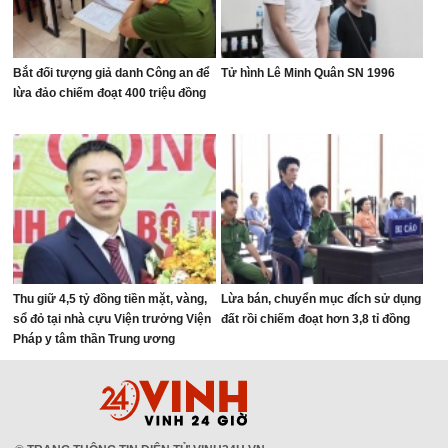
Bắt đối tượng giả danh Công an để
Tử hình Lê Minh Quân SN 1996
lừa đảo chiếm đoạt 400 triệu đồng
Thu giữ 4,5 tỷ đồng tiền mặt, vàng,
Lừa bán, chuyển mục đích sử dụng
sổ đỏ tại nhà cựu Viện trưởng Viện
đất rồi chiếm đoạt hơn 3,8 tỉ đồng
Pháp y tâm thần Trung ương