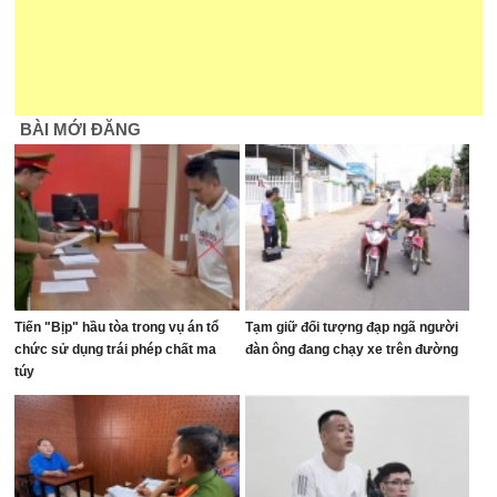
BÀI MỚI ĐĂNG
Tiến "Bịp" hầu tòa trong vụ án tổ
Tạm giữ đối tượng đạp ngã người
chức sử dụng trái phép chất ma
đàn ông đang chạy xe trên đường
túy