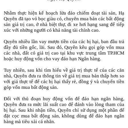
Nhằm thực hiện kế hoạch lừa đảo chiếm đoạt tài sản, Hạ
Quyên đã tạo vỏ bọc giàu có, chuyên mua bán các bất động
sản giá trị cao, ở nhà biệt thự, đi xe hơi hạng sang để tiếp
xúc với những người có khả năng tài chính cao.
Quyên nhiều lần vay mượn tiền của các bị hại, ban đầu trả
đầy đủ tiền gốc, lãi. Sau đó, Quyên kêu gọi góp vốn mua
các nhà, đất có giá trị cao tại khu vực trung tâm TP.HCM
hoặc huy động vốn cho vay đáo hạn Ngân hàng.
Tuy nhiên, sau khi tìm hiểu về giá trị thực tế của các căn
nhà, Quyên đưa ra thông tin về giá trị mua bán thấp hơn so
với giá thực tế để các bị hại thấy rẻ, đồng ý và chuyển tiền
góp vốn mua bất động sản.
Đối với thủ đoạn huy động vốn để đáo hạn ngân hàng,
Quyên đưa ra mức lãi suất cao để đánh vào lòng tham của
bị hại. Sau khi nhận tiền, Quyên chỉ sử dụng một phần để
đặt cọc mua bất động sản, không dùng để đáo hạn ngân
hàng mà tiêu xài cá nhân.