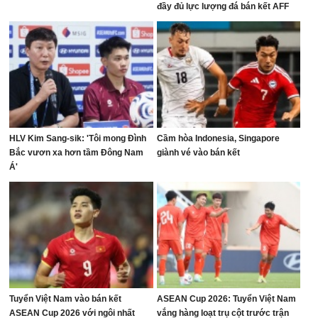
đầy đủ lực lượng đá bán kết AFF
Cup
HLV Kim Sang-sik: 'Tôi mong Đình
Cầm hòa Indonesia, Singapore
Bắc vươn xa hơn tầm Đông Nam
giành vé vào bán kết
Á'
Tuyển Việt Nam vào bán kết
ASEAN Cup 2026: Tuyển Việt Nam
ASEAN Cup 2026 với ngôi nhất
vắng hàng loạt trụ cột trước trận