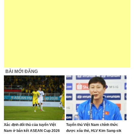
BÀI MỚI ĐĂNG
Xác định đối thủ của tuyển Việt
Tuyển thủ Việt Nam chính thức
Nam ở bán kết ASEAN Cup 2026
được xóa thẻ, HLV Kim Sang-sik