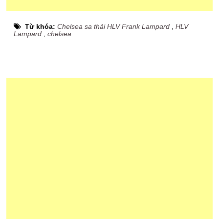
Từ khóa:
Chelsea sa thải HLV Frank Lampard
,
HLV
Lampard
,
chelsea