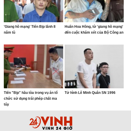
'Giang hồ mạng' Tiến Bịp lãnh 8
Huấn Hoa Hồng, từ 'giang hồ mạng'
năm tù
đến cuộc khám xét của Bộ Công an
Tiến "Bịp" hầu tòa trong vụ án tổ
Tử hình Lê Minh Quân SN 1996
chức sử dụng trái phép chất ma
túy