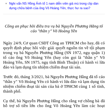
Nghi vấn NS Hồng Ánh tố 1 nam diễn viên giả mù trong clip dàn
dựng chữa bệnh của ông Võ Hoàng Yên, thực hư ra sao?
Công an phục hồi điều tra vụ bà Nguyễn Phương Hằng tố
cáo "thần y" Võ Hoàng Yên
Ngày 24/9, Cơ quan CSĐT Công an TPHCM cho hay, đã có
quyết định phục hồi việc giải quyết nguồn tin về tội phạm
trong vụ bà Nguyễn Phương Hằng (SN 1972, ngụ quận 1)
tố cáo ông Võ Hoàng Yên (hay còn gọi là "thần y" Võ
Hoàng Yên, SN 1975, ngụ tỉnh Bình Thuận) có hành vi lừa
đảo và lạm dụng tín nhiệm chiếm đoạt tài sản.
Trước đó, tháng 3/2021, bà Nguyễn Phương Hằng đã tố cáo
"thần y" Võ Hoàng Yên có hành vi lừa đảo và lạm dụng tín
nhiệm chiếm đoạt tài sản của bà ở TPHCM cùng 1 số tỉnh,
thành phố.
Cụ thể, bà Nguyễn Phương Hằng cho rằng vợ chồng bà đã
hỗ trợ số tiền lớn cho ông Võ Hoàng Yên làm các hoạt