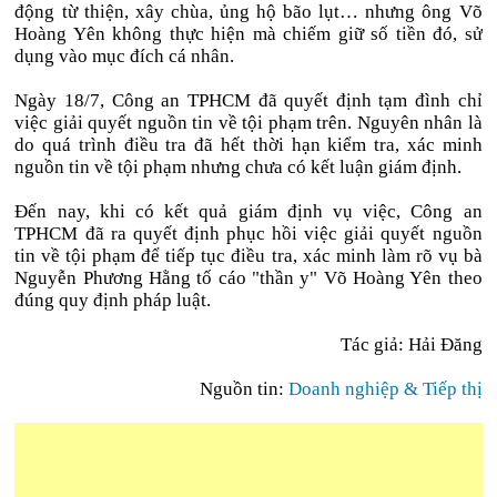
động từ thiện, xây chùa, ủng hộ bão lụt… nhưng ông Võ
Hoàng Yên không thực hiện mà chiếm giữ số tiền đó, sử
dụng vào mục đích cá nhân.
Ngày 18/7, Công an TPHCM đã quyết định tạm đình chỉ
việc giải quyết nguồn tin về tội phạm trên. Nguyên nhân là
do quá trình điều tra đã hết thời hạn kiểm tra, xác minh
nguồn tin về tội phạm nhưng chưa có kết luận giám định.
Đến nay, khi có kết quả giám định vụ việc, Công an
TPHCM đã ra quyết định phục hồi việc giải quyết nguồn
tin về tội phạm để tiếp tục điều tra, xác minh làm rõ vụ bà
Nguyễn Phương Hằng tố cáo "thần y" Võ Hoàng Yên theo
đúng quy định pháp luật.
Tác giả: Hải Đăng
Nguồn tin:
Doanh nghiệp & Tiếp thị