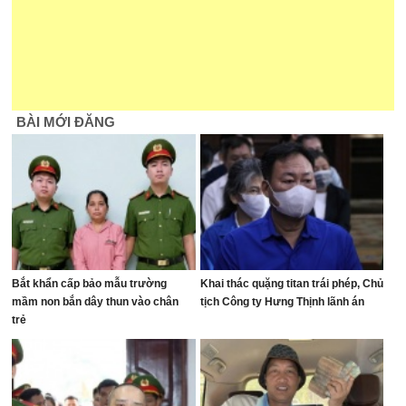
BÀI MỚI ĐĂNG
Bắt khẩn cấp bảo mẫu trường
Khai thác quặng titan trái phép, Chủ
mầm non bắn dây thun vào chân
tịch Công ty Hưng Thịnh lãnh án
trẻ