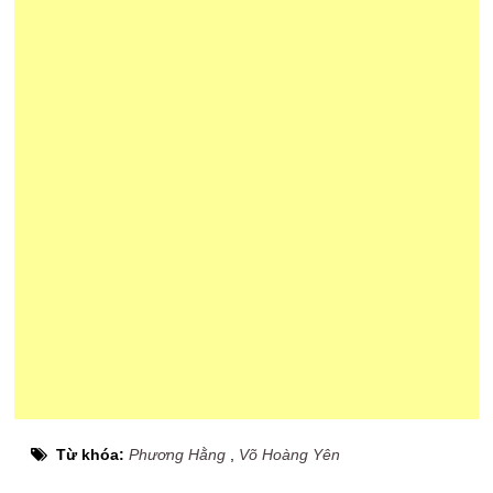
Từ khóa:
Phương Hằng
,
Võ Hoàng Yên