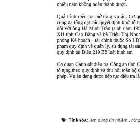
nhiều năm không hoàn thành được.
Quá trình điều tra mở rộng vụ án, Cơ q
cũng đã tống đạt các quyết định khởi tố 
đối với ông Hà Minh Trần (sinh năm 1
XH tỉnh Cao Bằng và bà Triệu Thị Nhun
phòng Kế hoạch – tài chính thuộc Sở LĐ
phạm quy định về quản lý, sử dụng tài sả
quy định tại Điều 219 Bộ luật hình sự.
Cơ quan Cảnh sát điều tra Công an tỉnh 
tố tụng theo quy định và thu hồi toàn bộ s
phép. Vụ án đang được tiếp tục điều tra là
Từ khóa:
lạm dụng tín nhiệm
,
nữ 