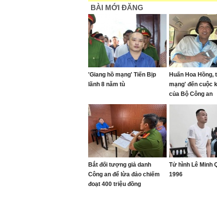
BÀI MỚI ĐĂNG
'Giang hồ mạng' Tiến Bịp
Huấn Hoa Hồng, t
lãnh 8 năm tù
mạng' đến cuộc 
của Bộ Công an
Bắt đối tượng giả danh
Tử hình Lê Minh
Công an để lừa đảo chiếm
1996
đoạt 400 triệu đồng