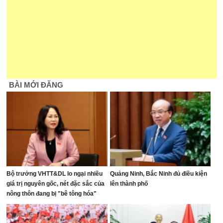
BÀI MỚI ĐĂNG
Bộ trưởng VHTT&DL lo ngại nhiều
Quảng Ninh, Bắc Ninh đủ điều kiện
giá trị nguyên gốc, nét đặc sắc của
lên thành phố
nông thôn đang bị "bê tông hóa"