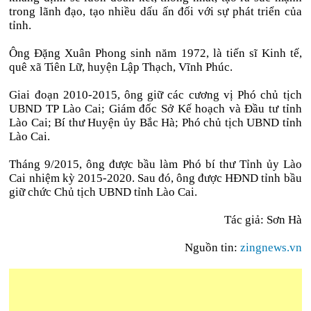
trong lãnh đạo, tạo nhiều dấu ấn đối với sự phát triển của
tỉnh.
Ông Đặng Xuân Phong sinh năm 1972, là tiến sĩ Kinh tế,
quê xã Tiên Lữ, huyện Lập Thạch, Vĩnh Phúc.
Giai đoạn 2010-2015, ông giữ các cương vị Phó chủ tịch
UBND TP Lào Cai; Giám đốc Sở Kế hoạch và Đầu tư tỉnh
Lào Cai; Bí thư Huyện ủy Bắc Hà; Phó chủ tịch UBND tỉnh
Lào Cai.
Tháng 9/2015, ông được bầu làm Phó bí thư Tỉnh ủy Lào
Cai nhiệm kỳ 2015-2020. Sau đó, ông được HĐND tỉnh bầu
giữ chức Chủ tịch UBND tỉnh Lào Cai.
Tác giả: Sơn Hà
Nguồn tin:
zingnews.vn