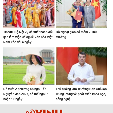
Tin vui: Bộ Nội vụ đề xuất hoán đổi
Bộ Ngoại giao có thêm 2 Thứ
lịch làm việc để dịp lễ Văn hóa Việt
trưởng
Nam kéo dài 4 ngày
Đề xuất 2 phương án nghỉ Tết
Thủ tướng làm Trưởng Ban Chỉ đạo
Nguyên đán 2027, có thể nghỉ 7
Trung ương về phát triển khoa học,
hoặc 10 ngày
công nghệ