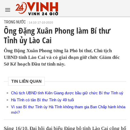
TRONG NƯỚC
14:10 17-10-2020
Ông Đặng Xuân Phong làm Bí thư
Tỉnh ủy Lào Cai
Ông Đặng Xuân Phong từng là Phó bí thư, Chủ tịch
UBND tỉnh Lào Cai và có giai đoạn giữ chức Giám đốc
Sở Kế hoạch Đầu tư tỉnh này.
TIN LIÊN QUAN
Chủ tịch UBND tỉnh Kiên Giang được bầu giữ chức Bí thư Tỉnh uỷ
Hà Tĩnh có tân Bí thư Tỉnh ủy 49 tuổi
Vì sao Bí thư Tỉnh ủy Hà Tĩnh không tham gia Ban Chấp hành khóa
mới?
Sáng 16/10, Đại hội đại biểu Đảng bộ tỉnh Lào Cai công bố