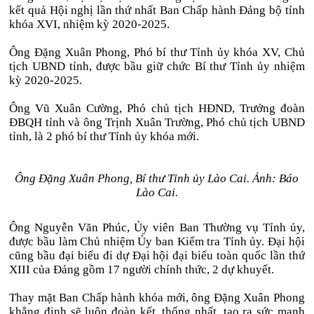
kết quả Hội nghị lần thứ nhất Ban Chấp hành Đảng bộ tỉnh
khóa XVI, nhiệm kỳ 2020-2025.
Ông Đặng Xuân Phong, Phó bí thư Tỉnh ủy khóa XV, Chủ
tịch UBND tỉnh, được bầu giữ chức Bí thư Tỉnh ủy nhiệm
kỳ 2020-2025.
Ông Vũ Xuân Cường, Phó chủ tịch HĐND, Trưởng đoàn
ĐBQH tỉnh và ông Trịnh Xuân Trường, Phó chủ tịch UBND
tỉnh, là 2 phó bí thư Tỉnh ủy khóa mới.
Ông Đặng Xuân Phong, Bí thư Tỉnh ủy Lào Cai. Ảnh: Báo
Lào Cai.
Ông Nguyễn Văn Phúc, Ủy viên Ban Thường vụ Tỉnh ủy,
được bầu làm Chủ nhiệm Ủy ban Kiểm tra Tỉnh ủy. Đại hội
cũng bầu đại biểu đi dự Đại hội đại biểu toàn quốc lần thứ
XIII của Đảng gồm 17 người chính thức, 2 dự khuyết.
Thay mặt Ban Chấp hành khóa mới, ông Đặng Xuân Phong
khẳng định sẽ luôn đoàn kết, thống nhất, tạo ra sức mạnh