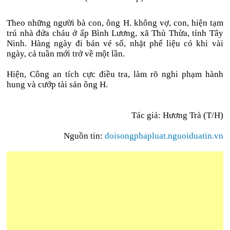
Theo những người bà con, ông H. không vợ, con, hiện tạm
trú nhà đứa cháu ở ấp Bình Lương, xã Thủ Thừa, tỉnh Tây
Ninh. Hàng ngày đi bán vé số, nhặt phế liệu có khi vài
ngày, cả tuần mới trở về một lần.
Hiện, Công an tích cực điều tra, làm rõ nghi phạm hành
hung và cướp tài sản ông H.
Tác giả: Hương Trà (T/H)
Nguồn tin:
doisongphapluat.nguoiduatin.vn