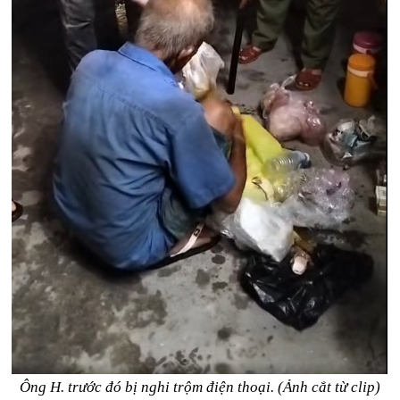
Ông H. trước đó bị nghi trộm điện thoại. (Ảnh cắt từ clip)