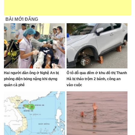
BÀI MỚI ĐĂNG
Hai người đàn ông ở Nghệ An bị
Ô tô đỗ qua đêm ở khu đô thị Thanh
phóng điện bỏng nặng khi dựng
Hà bị tháo trộm 2 bánh, công an
quán cà phê
vào cuộc