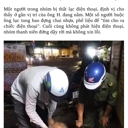
Một người trong nhóm bị thất lạc điện thoại, định vị cho
thấy ở gần vị trí của ông H. đang nằm. Một số người buộc
ông lục tung bao đựng chai nhựa, phế liệu để "tìm cho ra
chiếc điện thoại". Cuối cùng không phát hiện điện thoại,
nhóm thanh niên đứng dậy rời mà không xin lỗi.