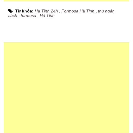
Từ khóa:
Hà Tĩnh 24h
,
Formosa Hà Tĩnh
,
thu ngân
sách
,
formosa
,
Hà Tĩnh