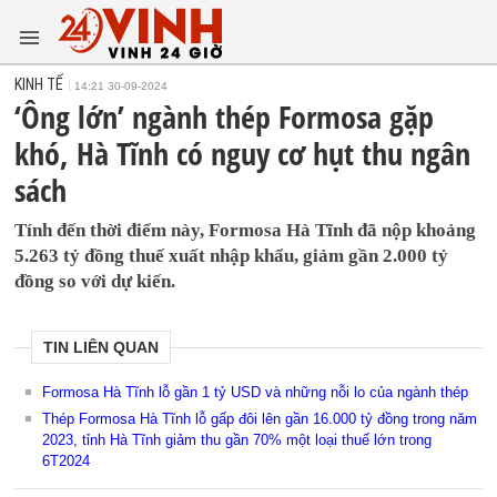
KINH TẾ
14:21 30-09-2024
‘Ông lớn’ ngành thép Formosa gặp
khó, Hà Tĩnh có nguy cơ hụt thu ngân
sách
Tính đến thời điểm này, Formosa Hà Tĩnh đã nộp khoảng
5.263 tỷ đồng thuế xuất nhập khẩu, giảm gần 2.000 tỷ
đồng so với dự kiến.
TIN LIÊN QUAN
Formosa Hà Tĩnh lỗ gần 1 tỷ USD và những nỗi lo của ngành thép
Thép Formosa Hà Tĩnh lỗ gấp đôi lên gần 16.000 tỷ đồng trong năm
2023, tỉnh Hà Tĩnh giảm thu gần 70% một loại thuế lớn trong
6T2024