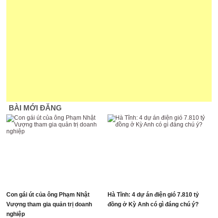
BÀI MỚI ĐĂNG
Con gái út của ông Phạm Nhật
Hà Tĩnh: 4 dự án điện gió 7.810 tỷ
Vượng tham gia quản trị doanh
đồng ở Kỳ Anh có gì đáng chú ý?
nghiệp