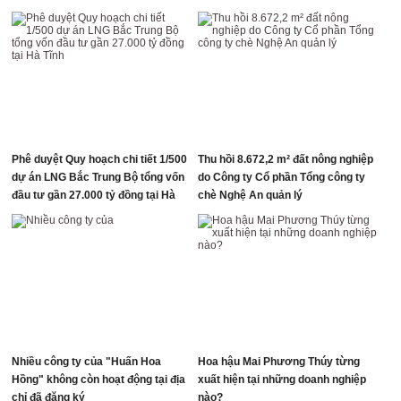
Phê duyệt Quy hoạch chi tiết 1/500
Thu hồi 8.672,2 m² đất nông nghiệp
dự án LNG Bắc Trung Bộ tổng vốn
do Công ty Cổ phần Tổng công ty
đầu tư gần 27.000 tỷ đồng tại Hà
chè Nghệ An quản lý
Tĩnh
Nhiều công ty của "Huấn Hoa
Hoa hậu Mai Phương Thúy từng
Hồng" không còn hoạt động tại địa
xuất hiện tại những doanh nghiệp
chỉ đã đăng ký
nào?