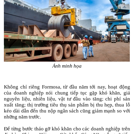
Ảnh minh họa
Không chỉ riêng Formosa, từ đầu năm tới nay, hoạt động
của doanh nghiệp nói chung tiếp tục gặp khó khăn, giá
nguyên liệu, nhiên liệu, vật tư đầu vào tăng; chi phí sản
xuất tăng; thị trường tiêu thụ sản phẩm bị thu hẹp, thua lỗ
kéo dài dẫn đến thu nộp ngân sách cũng giảm mạnh so với
những năm trước.
Để từng bước tháo gỡ khó khăn cho các doanh nghiệp trên