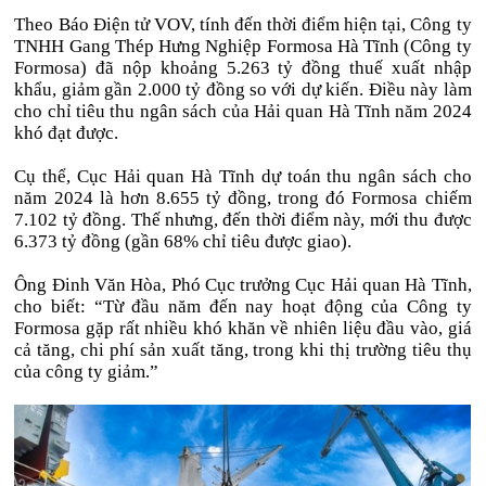
Theo Báo Điện tử VOV, tính đến thời điểm hiện tại, Công ty
TNHH Gang Thép Hưng Nghiệp Formosa Hà Tĩnh (Công ty
Formosa) đã nộp khoảng 5.263 tỷ đồng thuế xuất nhập
khẩu, giảm gần 2.000 tỷ đồng so với dự kiến. Điều này làm
cho chỉ tiêu thu ngân sách của Hải quan Hà Tĩnh năm 2024
khó đạt được.
Cụ thể, Cục Hải quan Hà Tĩnh dự toán thu ngân sách cho
năm 2024 là hơn 8.655 tỷ đồng, trong đó Formosa chiếm
7.102 tỷ đồng. Thế nhưng, đến thời điểm này, mới thu được
6.373 tỷ đồng (gần 68% chỉ tiêu được giao).
Ông Đinh Văn Hòa, Phó Cục trưởng Cục Hải quan Hà Tĩnh,
cho biết: “Từ đầu năm đến nay hoạt động của Công ty
Formosa gặp rất nhiều khó khăn về nhiên liệu đầu vào, giá
cả tăng, chi phí sản xuất tăng, trong khi thị trường tiêu thụ
của công ty giảm.”