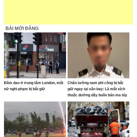
BÀI MỚI ĐĂNG
Đâm dao ở trung tâm London, một
Chân tướng nam phi công bị bắt
nữ nghi phạm bị bắt giữ
giữ ngay tại sân bay: Là mắt xích
thuộc đường dây buôn bán ma túy
quốc tế