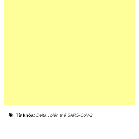
Từ khóa:
Delta
,
biến thể SARS-CoV-2