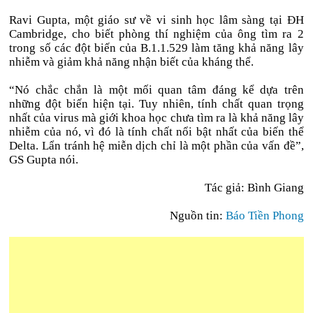
Ravi Gupta, một giáo sư về vi sinh học lâm sàng tại ĐH
Cambridge, cho biết phòng thí nghiệm của ông tìm ra 2
trong số các đột biến của B.1.1.529 làm tăng khả năng lây
nhiễm và giảm khả năng nhận biết của kháng thể.
“Nó chắc chắn là một mối quan tâm đáng kể dựa trên
những đột biến hiện tại. Tuy nhiên, tính chất quan trọng
nhất của virus mà giới khoa học chưa tìm ra là khả năng lây
nhiễm của nó, vì đó là tính chất nổi bật nhất của biến thể
Delta. Lẩn tránh hệ miễn dịch chỉ là một phần của vấn đề”,
GS Gupta nói.
Tác giả:
Bình Giang
Nguồn tin:
Báo Tiền Phong