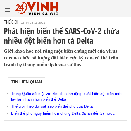
THẾ GIỚI
16:44 25-11-2021
Phát hiện biến thể SARS-CoV-2 chứa
nhiều đột biến hơn cả Delta
Giới khoa học nói rằng một biến chủng mới của virus
corona chứa số lượng đột biến cực kỳ cao, có thể trốn
tránh hệ thống miễn dịch của cơ thể.
TIN LIÊN QUAN
Trung Quốc đối mặt với đợt dịch lan rộng, xuất hiện đột biến mới
lây lan nhanh hơn biến thể Delta
Thế giới theo dõi sát sao biến thể phụ của Delta
Biến thể phụ nguy hiểm hơn chủng Delta đã lan đến 27 nước