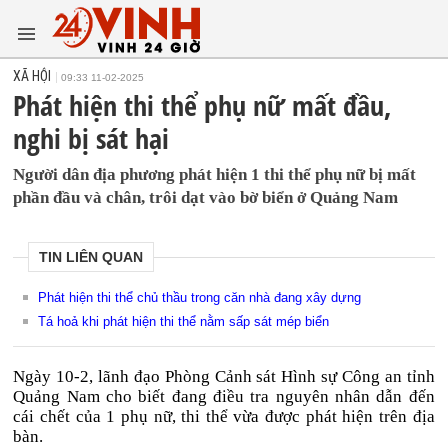
XÃ HỘI
09:33 11-02-2025
Phát hiện thi thể phụ nữ mất đầu,
nghi bị sát hại
Người dân địa phương phát hiện 1 thi thể phụ nữ bị mất
phần đầu và chân, trôi dạt vào bờ biển ở Quảng Nam
TIN LIÊN QUAN
Phát hiện thi thể chủ thầu trong căn nhà đang xây dựng
Tá hoả khi phát hiện thi thể nằm sấp sát mép biển
Ngày 10-2, lãnh đạo Phòng Cảnh sát Hình sự Công an tỉnh
Quảng Nam cho biết đang điều tra nguyên nhân dẫn đến
cái chết của 1 phụ nữ, thi thể vừa được phát hiện trên địa
bàn.