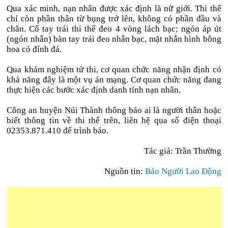
Qua xác minh, nạn nhân được xác định là nữ giới. Thi thể
chỉ còn phần thân từ bụng trở lên, không có phần đầu và
chân. Cổ tay trái thi thể đeo 4 vòng lách bạc; ngón áp út
(ngón nhẫn) bàn tay trái đeo nhẫn bạc, mặt nhẫn hình bông
hoa có đính đá.
Qua khám nghiệm tử thi, cơ quan chức năng nhận định có
khả năng đây là một vụ án mạng. Cơ quan chức năng đang
thực hiện các bước xác định danh tính nạn nhân.
Công an huyện Núi Thành thông báo ai là người thân hoặc
biết thông tin về thi thể trên, liên hệ qua số điện thoại
02353.871.410 để trình báo.
Tác giả: Trần Thường
Nguồn tin:
Báo Người Lao Động