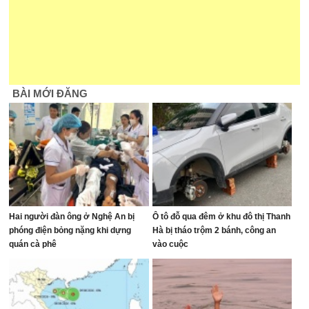
BÀI MỚI ĐĂNG
Hai người đàn ông ở Nghệ An bị
Ô tô đỗ qua đêm ở khu đô thị Thanh
phóng điện bỏng nặng khi dựng
Hà bị tháo trộm 2 bánh, công an
quán cà phê
vào cuộc