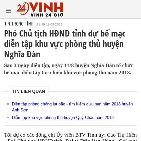
TIN TRONG TỈNH
21:49 11-08-2018
Phó Chủ tịch HĐND tỉnh dự bế mạc
diễn tập khu vực phòng thủ huyện
Nghĩa Đàn
Sau 3 ngày diễn tập, ngày 11/8 huyện Nghĩa Đàn tổ chức
bế mạc diễn tập tác chiến khu vực phòng thủ năm 2018.
TIN LIÊN QUAN
Diễn tập phòng chống lụt bão - tìm kiếm cứu nạn năm 2018 huyện
Anh Sơn
Diễn tập khu vực phòng thủ huyện Quỳ Châu năm 2018
Tới dự có các đồng chí Ủy viên BTV Tỉnh ủy: Cao Thị Hiền