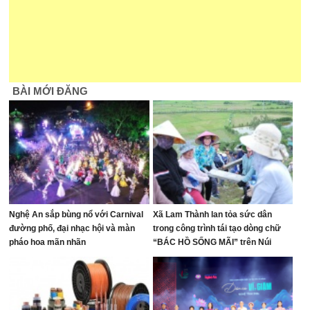
BÀI MỚI ĐĂNG
Nghệ An sắp bùng nổ với Carnival
Xã Lam Thành lan tỏa sức dân
đường phố, đại nhạc hội và màn
trong công trình tái tạo dòng chữ
pháo hoa mãn nhãn
“BÁC HỒ SỐNG MÃI” trên Núi
Nhón