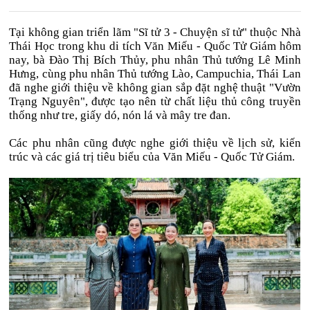
Tại không gian triển lãm "Sĩ tử 3 - Chuyện sĩ tử" thuộc Nhà
Thái Học trong khu di tích Văn Miếu - Quốc Tử Giám hôm
nay, bà Đào Thị Bích Thủy, phu nhân Thủ tướng Lê Minh
Hưng, cùng phu nhân Thủ tướng Lào, Campuchia, Thái Lan
đã nghe giới thiệu về không gian sắp đặt nghệ thuật "Vườn
Trạng Nguyên", được tạo nên từ chất liệu thủ công truyền
thống như tre, giấy dó, nón lá và mây tre đan.
Các phu nhân cũng được nghe giới thiệu về lịch sử, kiến
trúc và các giá trị tiêu biểu của Văn Miếu - Quốc Tử Giám.