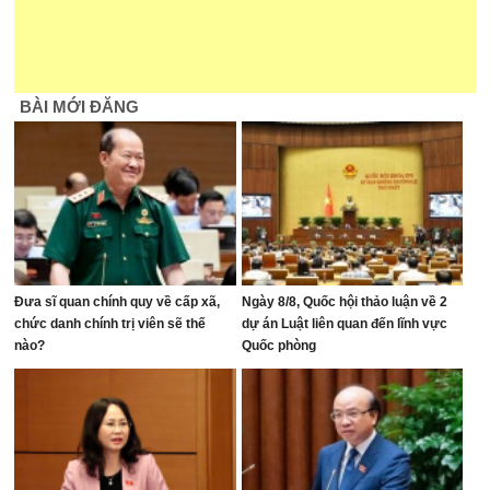
BÀI MỚI ĐĂNG
Đưa sĩ quan chính quy về cấp xã,
Ngày 8/8, Quốc hội thảo luận về 2
chức danh chính trị viên sẽ thế
dự án Luật liên quan đến lĩnh vực
nào?
Quốc phòng