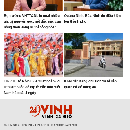
Bộ trưởng VHTT&DL lo ngại nhiều
Quảng Ninh, Bắc Ninh đủ điều kiện
giá trị nguyên gốc, nét đặc sắc của
lên thành phố
nông thôn đang bị "bê tông hóa"
Tin vui: Bộ Nội vụ đề xuất hoán đổi
Khai trừ Đảng chủ tịch xã vì liên
lịch làm việc để dịp lễ Văn hóa Việt
quan cá độ bóng đá
Nam kéo dài 4 ngày
®
TRANG THÔNG TIN ĐIỆN TỬ VINH24H.VN