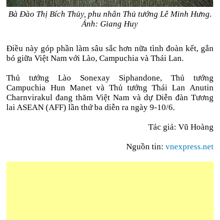
Bà Đào Thị Bích Thủy, phu nhân Thủ tướng Lê Minh Hưng.
Ảnh: Giang Huy
Điều này góp phần làm sâu sắc hơn nữa tình đoàn kết, gắn
bó giữa Việt Nam với Lào, Campuchia và Thái Lan.
Thủ tướng Lào Sonexay Siphandone, Thủ tướng
Campuchia Hun Manet và Thủ tướng Thái Lan Anutin
Charnvirakul đang thăm Việt Nam và dự Diễn đàn Tương
lai ASEAN (AFF) lần thứ ba diễn ra ngày 9-10/6.
Tác giả: Vũ Hoàng
Nguồn tin:
vnexpress.net