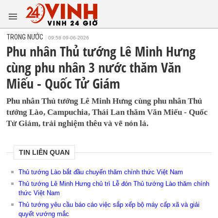
TRONG NƯỚC
09:58 09-06-2026
Phu nhân Thủ tướng Lê Minh Hưng
cùng phu nhân 3 nước thăm Văn
Miếu - Quốc Tử Giám
Phu nhân Thủ tướng Lê Minh Hưng cùng phu nhân Thủ
tướng Lào, Campuchia, Thái Lan thăm Văn Miếu - Quốc
Tử Giám, trải nghiệm thêu và vẽ nón lá.
TIN LIÊN QUAN
Thủ tướng Lào bắt đầu chuyến thăm chính thức Việt Nam
Thủ tướng Lê Minh Hưng chủ trì Lễ đón Thủ tướng Lào thăm chính
thức Việt Nam
Thủ tướng yêu cầu báo cáo việc sắp xếp bộ máy cấp xã và giải
quyết vướng mắc