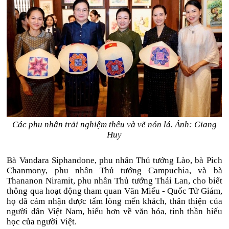
Các phu nhân trải nghiệm thêu và vẽ nón lá. Ảnh: Giang
Huy
Bà Vandara Siphandone, phu nhân Thủ tướng Lào, bà Pich
Chanmony, phu nhân Thủ tướng Campuchia, và bà
Thananon Niramit, phu nhân Thủ tướng Thái Lan, cho biết
thông qua hoạt động tham quan Văn Miếu - Quốc Tử Giám,
họ đã cảm nhận được tấm lòng mến khách, thân thiện của
người dân Việt Nam, hiểu hơn về văn hóa, tinh thần hiếu
học của người Việt.