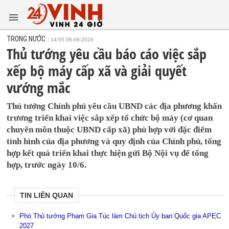
TRONG NƯỚC
14:55 06-06-2026
Thủ tướng yêu cầu báo cáo việc sắp
xếp bộ máy cấp xã và giải quyết
vướng mắc
Thủ tướng Chính phủ yêu cầu UBND các địa phương khẩn
trương triển khai việc sắp xếp tổ chức bộ máy (cơ quan
chuyên môn thuộc UBND cấp xã) phù hợp với đặc điểm
tình hình của địa phương và quy định của Chính phủ, tổng
hợp kết quả triển khai thực hiện gửi Bộ Nội vụ để tổng
hợp, trước ngày 10/6.
TIN LIÊN QUAN
Phó Thủ tướng Phạm Gia Túc làm Chủ tịch Ủy ban Quốc gia APEC
2027