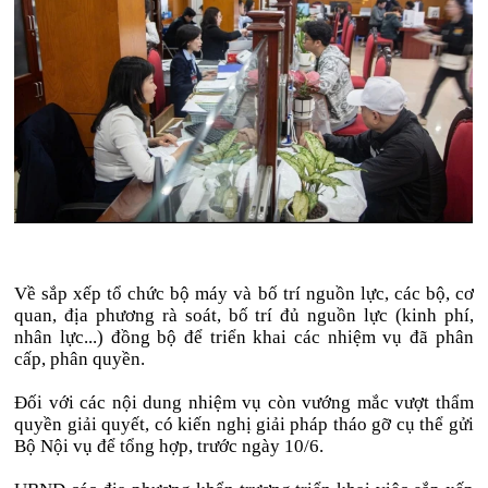
Về sắp xếp tổ chức bộ máy và bố trí nguồn lực, các bộ, cơ
quan, địa phương rà soát, bố trí đủ nguồn lực (kinh phí,
nhân lực...) đồng bộ để triển khai các nhiệm vụ đã phân
cấp, phân quyền.
Đối với các nội dung nhiệm vụ còn vướng mắc vượt thẩm
quyền giải quyết, có kiến nghị giải pháp tháo gỡ cụ thể gửi
Bộ Nội vụ để tổng hợp, trước ngày 10/6.