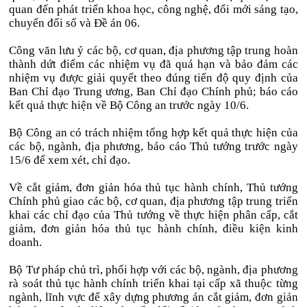
quan đến phát triển khoa học, công nghệ, đổi mới sáng tạo,
chuyển đổi số và Đề án 06.
Công văn lưu ý các bộ, cơ quan, địa phương tập trung hoàn
thành dứt điểm các nhiệm vụ đã quá hạn và bảo đảm các
nhiệm vụ được giải quyết theo đúng tiến độ quy định của
Ban Chỉ đạo Trung ương, Ban Chỉ đạo Chính phủ; báo cáo
kết quả thực hiện về Bộ Công an trước ngày 10/6.
Bộ Công an có trách nhiệm tổng hợp kết quả thực hiện của
các bộ, ngành, địa phương, báo cáo Thủ tướng trước ngày
15/6 để xem xét, chỉ đạo.
Về cắt giảm, đơn giản hóa thủ tục hành chính, Thủ tướng
Chính phủ giao các bộ, cơ quan, địa phương tập trung triển
khai các chỉ đạo của Thủ tướng về thực hiện phân cấp, cắt
giảm, đơn giản hóa thủ tục hành chính, điều kiện kinh
doanh.
Bộ Tư pháp chủ trì, phối hợp với các bộ, ngành, địa phương
rà soát thủ tục hành chính triển khai tại cấp xã thuộc từng
ngành, lĩnh vực để xây dựng phương án cắt giảm, đơn giản