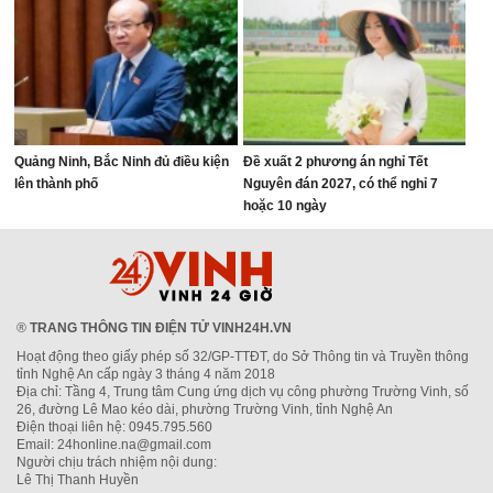
Quảng Ninh, Bắc Ninh đủ điều kiện
Đề xuất 2 phương án nghỉ Tết
lên thành phố
Nguyên đán 2027, có thể nghỉ 7
hoặc 10 ngày
®
TRANG THÔNG TIN ĐIỆN TỬ VINH24H.VN
Hoạt động theo giấy phép số 32/GP-TTĐT, do Sở Thông tin và Truyền thông
tỉnh Nghệ An cấp ngày 3 tháng 4 năm 2018
Địa chỉ: Tầng 4, Trung tâm Cung ứng dịch vụ công phường Trường Vinh, số
26, đường Lê Mao kéo dài, phường Trường Vinh, tỉnh Nghệ An
Điện thoại liên hệ: 0945.795.560
Email: 24honline.na@gmail.com
Người chịu trách nhiệm nội dung:
Lê Thị Thanh Huyền