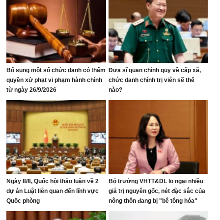
Bổ sung một số chức danh có thẩm
Đưa sĩ quan chính quy về cấp xã,
quyền xử phạt vi phạm hành chính
chức danh chính trị viên sẽ thế
từ ngày 26/9/2026
nào?
Ngày 8/8, Quốc hội thảo luận về 2
Bộ trưởng VHTT&DL lo ngại nhiều
dự án Luật liên quan đến lĩnh vực
giá trị nguyên gốc, nét đặc sắc của
Quốc phòng
nông thôn đang bị "bê tông hóa"