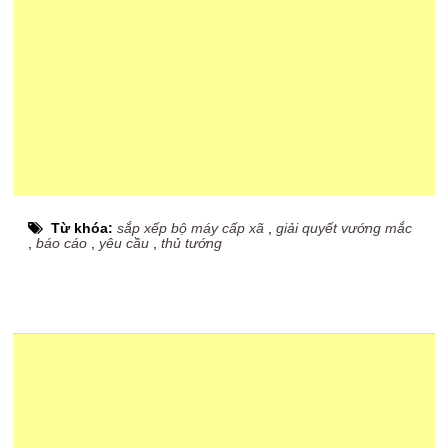
Từ khóa:
sắp xếp bộ máy cấp xã
,
giải quyết vướng mắc
,
báo cáo
,
yêu cầu
,
thủ tướng