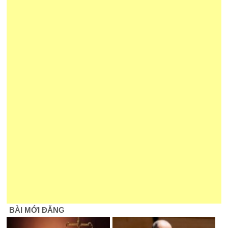
BÀI MỚI ĐĂNG