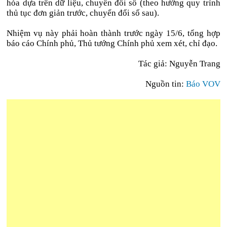
hóa dựa trên dữ liệu, chuyển đổi số (theo hướng quy trình
thủ tục đơn giản trước, chuyển đổi số sau).
Nhiệm vụ này phải hoàn thành trước ngày 15/6, tổng hợp
báo cáo Chính phủ, Thủ tướng Chính phủ xem xét, chỉ đạo.
Tác giả: Nguyễn Trang
Nguồn tin:
Báo VOV