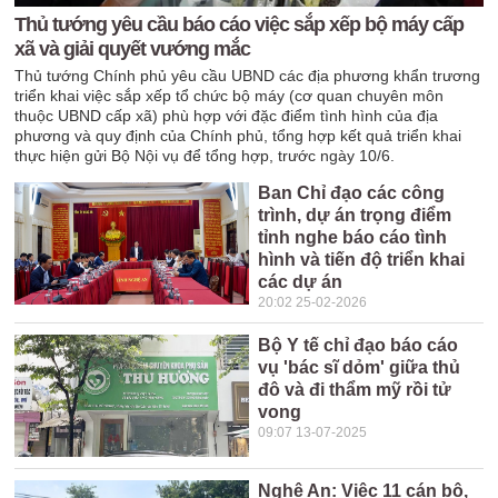
Thủ tướng yêu cầu báo cáo việc sắp xếp bộ máy cấp
xã và giải quyết vướng mắc
Thủ tướng Chính phủ yêu cầu UBND các địa phương khẩn trương
triển khai việc sắp xếp tổ chức bộ máy (cơ quan chuyên môn
thuộc UBND cấp xã) phù hợp với đặc điểm tình hình của địa
phương và quy định của Chính phủ, tổng hợp kết quả triển khai
thực hiện gửi Bộ Nội vụ để tổng hợp, trước ngày 10/6.
Ban Chỉ đạo các công
trình, dự án trọng điểm
tỉnh nghe báo cáo tình
hình và tiến độ triển khai
các dự án
20:02 25-02-2026
Bộ Y tế chỉ đạo báo cáo
vụ 'bác sĩ dỏm' giữa thủ
đô và đi thẩm mỹ rồi tử
vong
09:07 13-07-2025
Nghệ An: Việc 11 cán bộ,