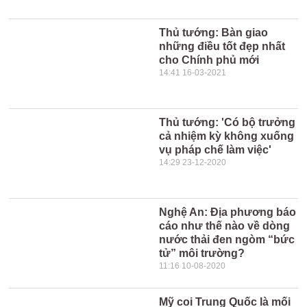
Thủ tướng: Bàn giao
những điều tốt đẹp nhất
cho Chính phủ mới
14:41 16-03-2021
Thủ tướng: 'Có bộ trưởng
cả nhiệm kỳ không xuống
vụ pháp chế làm việc'
14:29 23-12-2020
Nghệ An: Địa phương báo
cáo như thế nào về dòng
nước thải đen ngòm “bức
tử” môi trường?
11:16 10-08-2020
Mỹ coi Trung Quốc là mối