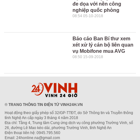
đe dọa với nền công
nghiệp quốc phòng
08:54 05-10-2018
Báo cáo Ban Bí thư xem
xét xử lý cán bộ liên quan
vụ Mobifone mua AVG
08:50 15-09-2018
®
TRANG THÔNG TIN ĐIỆN TỬ VINH24H.VN
Hoạt động theo giấy phép số 32/GP-TTĐT, do Sở Thông tin và Truyền thông
tỉnh Nghệ An cấp ngày 3 tháng 4 năm 2018
Địa chỉ: Tầng 4, Trung tâm Cung ứng dịch vụ công phường Trường Vinh, số
26, đường Lê Mao kéo dài, phường Trường Vinh, tỉnh Nghệ An
Điện thoại liên hệ: 0945.795.560
Email: 24honline.na@gmail.com