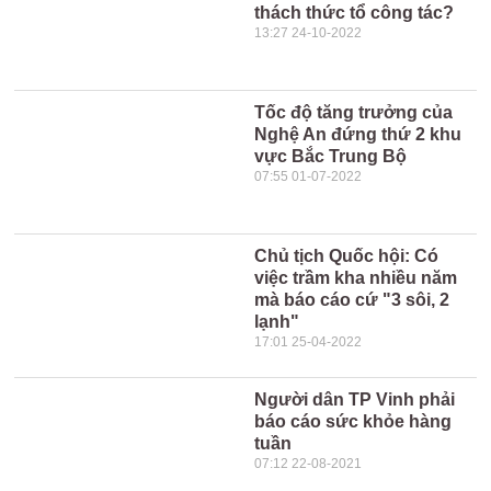
thách thức tổ công tác?
13:27 24-10-2022
Tốc độ tăng trưởng của
Nghệ An đứng thứ 2 khu
vực Bắc Trung Bộ
07:55 01-07-2022
Chủ tịch Quốc hội: Có
việc trầm kha nhiều năm
mà báo cáo cứ "3 sôi, 2
lạnh"
17:01 25-04-2022
Người dân TP Vinh phải
báo cáo sức khỏe hàng
tuần
07:12 22-08-2021