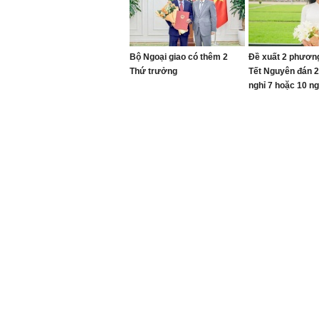
Bộ Ngoại giao có thêm 2
Đề xuất 2 phương
Thứ trưởng
Tết Nguyên đán 2
nghỉ 7 hoặc 10 n