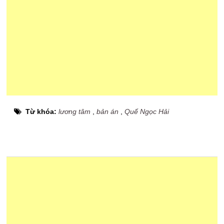
Từ khóa:
lương tâm
,
bản án
,
Quế Ngọc Hải