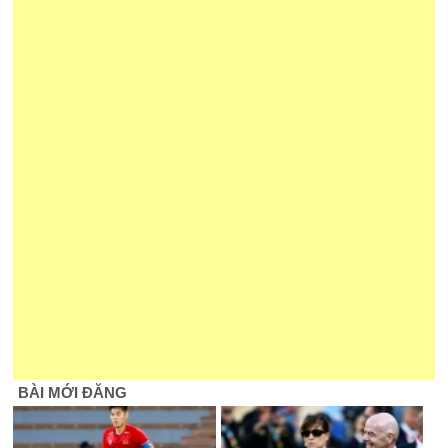
BÀI MỚI ĐĂNG