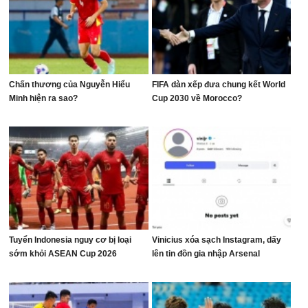
Chấn thương của Nguyễn Hiểu
FIFA dàn xếp đưa chung kết World
Minh hiện ra sao?
Cup 2030 về Morocco?
Tuyển Indonesia nguy cơ bị loại
Vinicius xóa sạch Instagram, dấy
sớm khỏi ASEAN Cup 2026
lên tin đồn gia nhập Arsenal