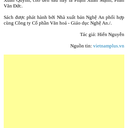
Xuân Quýnh, cho đến sau này là Phạm Xuân Mạnh, Phan
Văn Đức.
Sách được phát hành bởi Nhà xuất bản Nghệ An phối hợp
cùng Công ty Cổ phần Văn hoá - Giáo dục Nghệ An./.
Tác giả: Hiển Nguyễn
Nguồn tin:
vietnamplus.vn